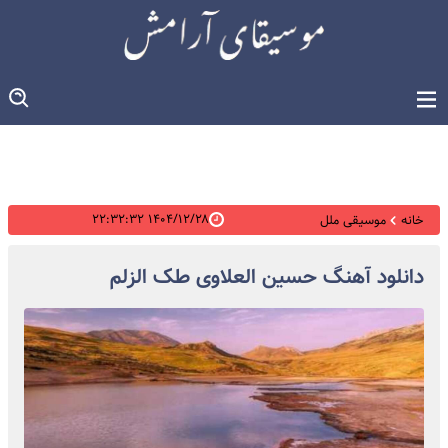
۱۴۰۴/۱۲/۲۸ ۲۲:۳۲:۳۲
خانه
موسیقی ملل
دانلود آهنگ حسین العلاوی طک الزلم