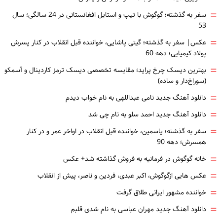
=
سفر به گذشته؛ گوگوش با تیپ و استایل افغانستانی در 24 سالگی؛ سال
53
=
عکس| سفر به گذشته؛ گیتی پاشایی، خواننده قبل انقلاب در کنار پسرش
پولاد کیمیایی؛ دهه 60
=
بهترین دیسک چرخ پراید؛ مقایسه تخصصی دیسک ترمز کاردینال و آسمکو
(سوراخ‌دار و ساده)
=
دانلود آهنگ جدید نامی عبداللهی به نام خواب دیدم
=
دانلود آهنگ جدید احمد سلو به نام چی شد
=
سفر به گذشته؛ یاسمین، خواننده قبل انقلاب در اواخر عمر و در کنار
همسرش؛ دهه 90
=
خانه گوگوش در فرمانیه به فروش گذاشته شد+ عکس
=
عکس هایی ازگوگوش، اکبر عبدی، فردین و ناصر، پیش از انقلاب
=
خواننده مشهور ایرانی طلاق گرفت
=
دانلود آهنگ جدید مهران عباسی به نام شدی قلبم