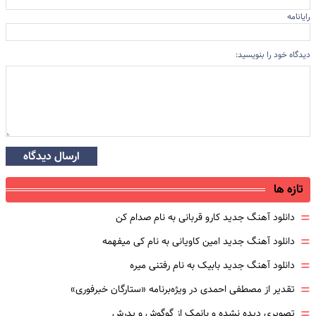
رایانامه
دیدگاه خود را بنویسید:
ارسال دیدگاه
تازه ها
=
دانلود آهنگ جدید کارو قربانی به نام صدام کن
=
دانلود آهنگ جدید امین کاویانی به نام کی میفهمه
=
دانلود آهنگ جدید بابیک به نام رفتنی میره
=
تقدیر از مصطفی احمدی در ویژه‌برنامه «ستارگان خبرفوری»
=
تصویری دیده نشده و بانمک از گوگوش و پدرش