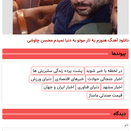
دانلود آهنگ هنوزم یه تار موتو به دنیا نمیدم محسن چاوشی
پیوندها
در لحظه با خبر شوید
پشت پرده زندگی سلبریتی ها
اخبار جنجالی حوادث
خبرهای اقتصادی
دنیای ورزش
اخبار مشهد
دنیای فناوری
اخبار ایران و جهان
قیمت صندلی ماساژ
دیدگاه
نام