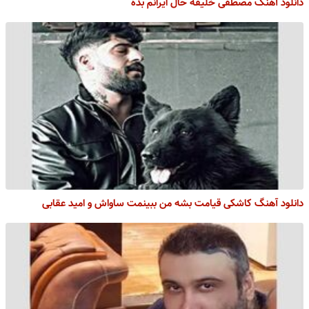
دانلود آهنگ مصطفی خلیفه حال ایرانم بده
دانلود آهنگ کاشکی قیامت بشه من ببینمت ساواش و امید عقابی