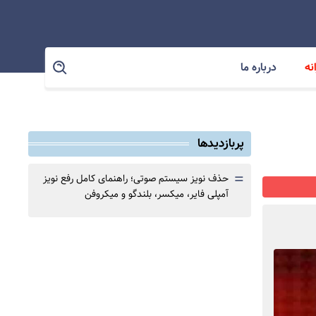
نه
درباره ما
پربازدیدها
=
حذف نویز سیستم صوتی؛ راهنمای کامل رفع نویز
آمپلی فایر، میکسر، بلندگو و میکروفن