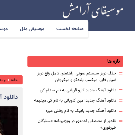
صفحه نخست
موسیقی ملل
موسی
تازه ها
=
حذف نویز سیستم صوتی؛ راهنمای کامل رفع نویز
آمپلی فایر، میکسر، بلندگو و میکروفن
خانه
ترانه
=
دانلود آهنگ جدید کارو قربانی به نام صدام کن
دانلود 
=
دانلود آهنگ جدید امین کاویانی به نام کی میفهمه
=
دانلود آهنگ جدید بابیک به نام رفتنی میره
=
تقدیر از مصطفی احمدی در ویژه‌برنامه «ستارگان
خبرفوری»