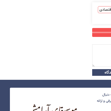
قتصادی
گاه
دنبال
ی و ارائه