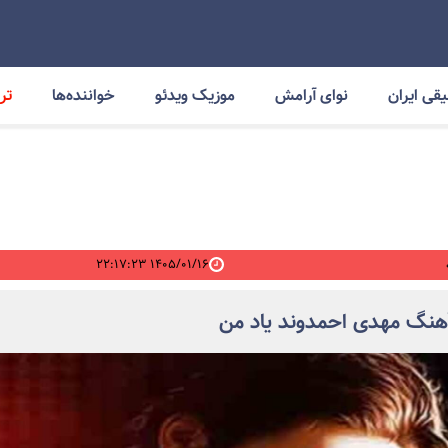
قی ایران
نوای آرامش
موزیک ویدئو
خواننده‌ها
ترا
۱۴۰۵/۰۱/۱۶ ۲۲:۱۷:۲۳
آهنگ مهدی احمدوند یاد من