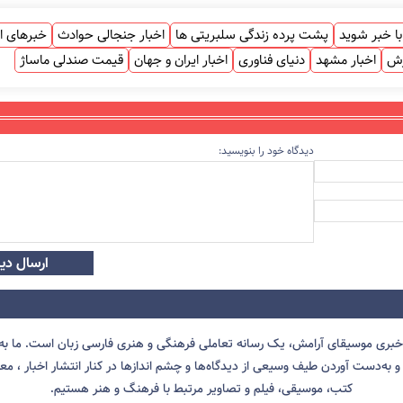
ا خبر شوید
پشت پرده زندگی سلبریتی ها
اخبار جنجالی حوادث
خبرهای ا
زش
اخبار مشهد
دنیای فناوری
اخبار ایران و جهان
قیمت صندلی ماساژ
دیدگاه خود را بنویسید:
ارسال دید
 خبری موسیقای آرامش، یک رسانه تعاملی فرهنگی و هنری فارسی زبان است. ما به 
 به‌دست آوردن طیف وسیعی از دیدگاه‌ها و چشم انداز‌ها در کنار انتشار اخبار ، معرف
کتب، موسیقی، فیلم و تصاویر مرتبط با فرهنگ و هنر هستیم.