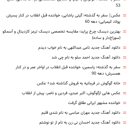
53
=
عکس| سفر به گذشته؛ گیتی پاشایی، خواننده قبل انقلاب در کنار پسرش
پولاد کیمیایی؛ دهه 60
=
بهترین دیسک چرخ پراید؛ مقایسه تخصصی دیسک ترمز کاردینال و آسمکو
(سوراخ‌دار و ساده)
=
دانلود آهنگ جدید نامی عبداللهی به نام خواب دیدم
=
دانلود آهنگ جدید احمد سلو به نام چی شد
=
سفر به گذشته؛ یاسمین، خواننده قبل انقلاب در اواخر عمر و در کنار
همسرش؛ دهه 90
=
خانه گوگوش در فرمانیه به فروش گذاشته شد+ عکس
=
عکس هایی ازگوگوش، اکبر عبدی، فردین و ناصر، پیش از انقلاب
=
خواننده مشهور ایرانی طلاق گرفت
=
دانلود آهنگ جدید مهران عباسی به نام شدی قلبم
=
دانلود آهنگ جدید احسان نی زن به نام از تو نوشتم