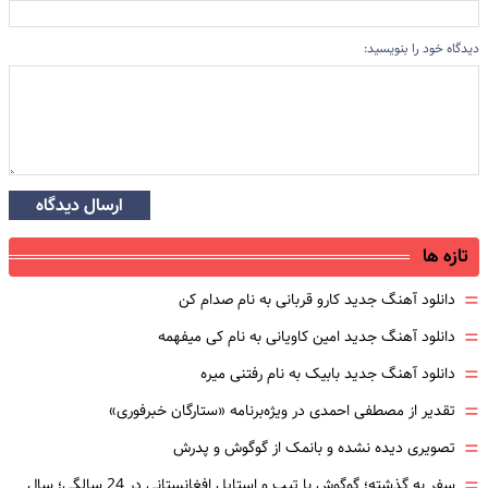
دیدگاه خود را بنویسید:
ارسال دیدگاه
تازه ها
=
دانلود آهنگ جدید کارو قربانی به نام صدام کن
=
دانلود آهنگ جدید امین کاویانی به نام کی میفهمه
=
دانلود آهنگ جدید بابیک به نام رفتنی میره
=
تقدیر از مصطفی احمدی در ویژه‌برنامه «ستارگان خبرفوری»
=
تصویری دیده نشده و بانمک از گوگوش و پدرش
=
سفر به گذشته؛ گوگوش با تیپ و استایل افغانستانی در 24 سالگی؛ سال