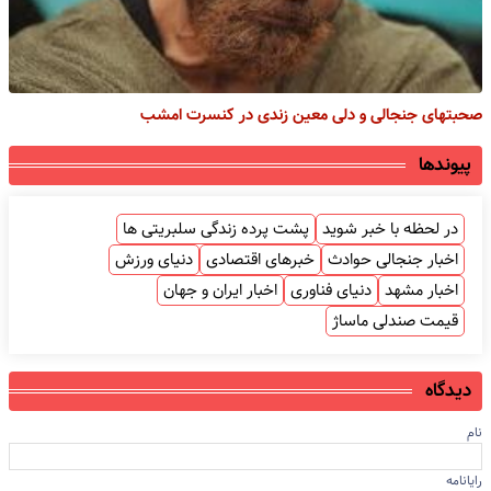
صحبتهای جنجالی و دلى معین زندی در کنسرت امشب
پیوندها
در لحظه با خبر شوید
پشت پرده زندگی سلبریتی ها
اخبار جنجالی حوادث
خبرهای اقتصادی
دنیای ورزش
اخبار مشهد
دنیای فناوری
اخبار ایران و جهان
قیمت صندلی ماساژ
دیدگاه
نام
رایانامه