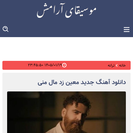
۱۴۰۵/۰۱/۱۹ ۲۳:۴۵:۵۰
خانه
ترانه
دانلود آهنگ جدید معین زد مال منی