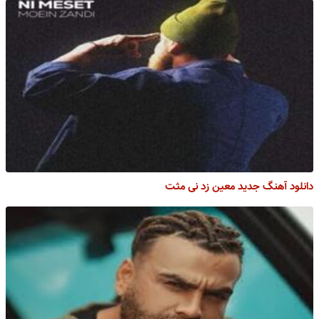
دانلود آهنگ جدید معین زد نی مثت