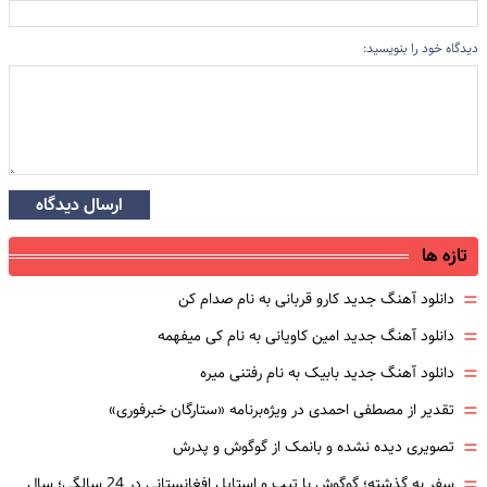
دیدگاه خود را بنویسید:
ارسال دیدگاه
تازه ها
=
دانلود آهنگ جدید کارو قربانی به نام صدام کن
=
دانلود آهنگ جدید امین کاویانی به نام کی میفهمه
=
دانلود آهنگ جدید بابیک به نام رفتنی میره
=
تقدیر از مصطفی احمدی در ویژه‌برنامه «ستارگان خبرفوری»
=
تصویری دیده نشده و بانمک از گوگوش و پدرش
=
سفر به گذشته؛ گوگوش با تیپ و استایل افغانستانی در 24 سالگی؛ سال