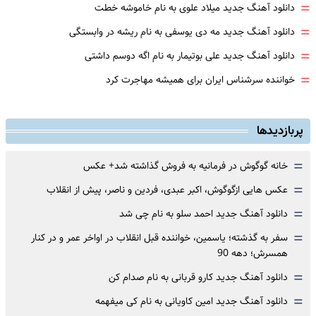
=
دانلود آهنگ جدید میلاد علوی به نام خاموشه خطت
=
دانلود آهنگ جدید مه دی یوسفی به نام ریشه در وابستگی
=
دانلود آهنگ جدید علی بوتیمار به نام اگه دوسم داشتی
=
خواننده سرشناس ایران برای همیشه مهاجرت کرد
پربازدیدها
=
خانه گوگوش در فرمانیه به فروش گذاشته شد+ عکس
=
عکس هایی ازگوگوش، اکبر عبدی، فردین و ناصر، پیش از انقلاب
=
دانلود آهنگ جدید احمد سلو به نام چی شد
=
سفر به گذشته؛ یاسمین، خواننده قبل انقلاب در اواخر عمر و در کنار
همسرش؛ دهه 90
=
دانلود آهنگ جدید کارو قربانی به نام صدام کن
=
دانلود آهنگ جدید امین کاویانی به نام کی میفهمه