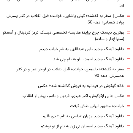
53
=
عکس| سفر به گذشته؛ گیتی پاشایی، خواننده قبل انقلاب در کنار پسرش
پولاد کیمیایی؛ دهه 60
=
بهترین دیسک چرخ پراید؛ مقایسه تخصصی دیسک ترمز کاردینال و آسمکو
(سوراخ‌دار و ساده)
=
دانلود آهنگ جدید نامی عبداللهی به نام خواب دیدم
=
دانلود آهنگ جدید احمد سلو به نام چی شد
=
سفر به گذشته؛ یاسمین، خواننده قبل انقلاب در اواخر عمر و در کنار
همسرش؛ دهه 90
=
خانه گوگوش در فرمانیه به فروش گذاشته شد+ عکس
=
عکس هایی ازگوگوش، اکبر عبدی، فردین و ناصر، پیش از انقلاب
=
خواننده مشهور ایرانی طلاق گرفت
=
دانلود آهنگ جدید مهران عباسی به نام شدی قلبم
=
دانلود آهنگ جدید احسان نی زن به نام از تو نوشتم