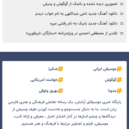
=
تصویری دیده نشده و بانمک از گوگوش و پدرش
=
دانلود آهنگ جدید نامی عبداللهی به نام خواب دیدم
=
دانلود آهنگ جدید بابیک به نام رفتنی میره
=
تقدیر از مصطفی احمدی در ویژه‌برنامه «ستارگان خبرفوری»
موسیقی ایرانی
شکیرا
گوگوش
خواننده آمریکایی
مدونا
بهروز وثوقی
پایگاه خبری موسیقای آرامش، یک رسانه تعاملی فرهنگی و هنری فارسی
زبان است. ما به دنبال جست‌و‌جو و به‌دست آوردن طیف وسیعی از
دیدگاه‌ها و چشم انداز‌ها در کنار انتشار اخبار ، معرفی و ارائه کتب،
موسیقی، فیلم و تصاویر مرتبط با فرهنگ و هنر هستیم.