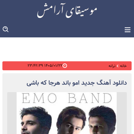
۱۴۰۵/۰۱/۲۲ ۲۳:۴۲:۳۹
خانه
ترانه
دانلود آهنگ جدید امو باند هرجا که باشی