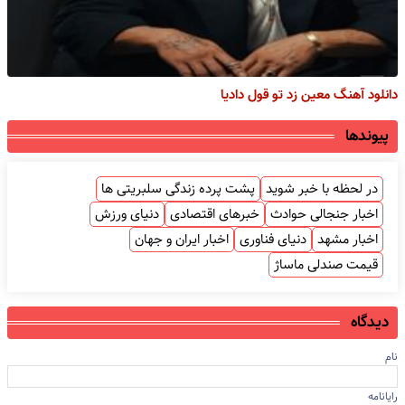
دانلود آهنگ معین زد تو قول دادیا
پیوندها
در لحظه با خبر شوید
پشت پرده زندگی سلبریتی ها
اخبار جنجالی حوادث
خبرهای اقتصادی
دنیای ورزش
اخبار مشهد
دنیای فناوری
اخبار ایران و جهان
قیمت صندلی ماساژ
دیدگاه
نام
رایانامه