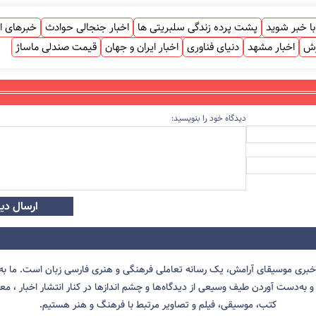
ا خبر شوید
پشت پرده زندگی سلبریتی ها
اخبار جنجالی حوادث
خبرهای ا
زش
اخبار مشهد
دنیای فناوری
اخبار ایران و جهان
قیمت صندلی ماساژ
دیدگاه خود را بنویسید:
ارسال دید
 خبری موسیقای آرامش، یک رسانه تعاملی فرهنگی و هنری فارسی زبان است. ما به 
 به‌دست آوردن طیف وسیعی از دیدگاه‌ها و چشم انداز‌ها در کنار انتشار اخبار ، معرف
کتب، موسیقی، فیلم و تصاویر مرتبط با فرهنگ و هنر هستیم.