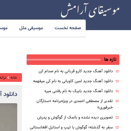
صفحه نخست
موسیقی ملل
موسی
تازه ها
=
دانلود آهنگ جدید کارو قربانی به نام صدام کن
خانه
ترانه
=
دانلود آهنگ جدید امین کاویانی به نام کی میفهمه
=
دانلود آهنگ جدید بابیک به نام رفتنی میره
دانلود 
=
تقدیر از مصطفی احمدی در ویژه‌برنامه «ستارگان
خبرفوری»
=
تصویری دیده نشده و بانمک از گوگوش و پدرش
=
سفر به گذشته؛ گوگوش با تیپ و استایل افغانستانی