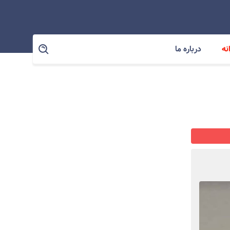
نه
درباره ما