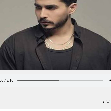
یرانی