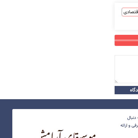
قتصادی
گاه
دنبال
ی و ارائه