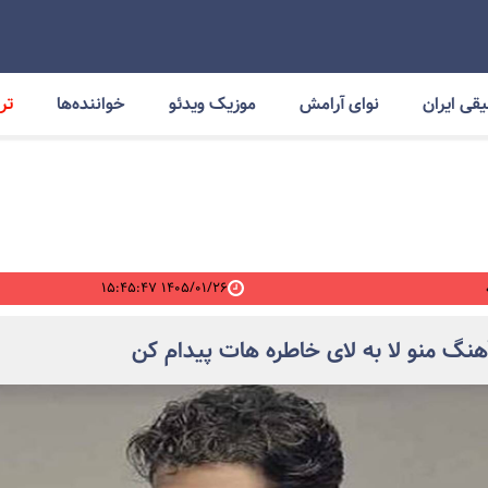
قی ایران
نوای آرامش
موزیک ویدئو
خواننده‌ها
ترا
۱۴۰۵/۰۱/۲۶ ۱۵:۴۵:۴۷
آهنگ منو لا به لای خاطره هات پیدام کن