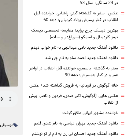
در 24 سالگی؛ سال 53
=
عکس| سفر به گذشته؛ گیتی پاشایی، خواننده قبل
انقلاب در کنار پسرش پولاد کیمیایی؛ دهه 60
=
بهترین دیسک چرخ پراید؛ مقایسه تخصصی دیسک
ترمز کاردینال و آسمکو (سوراخ‌دار و ساده)
=
دانلود آهنگ جدید نامی عبداللهی به نام خواب دیدم
=
دانلود آهنگ جدید احمد سلو به نام چی شد
=
سفر به گذشته؛ یاسمین، خواننده قبل انقلاب در اواخر
عمر و در کنار همسرش؛ دهه 90
=
خانه گوگوش در فرمانیه به فروش گذاشته شد+ عکس
=
عکس هایی ازگوگوش، اکبر عبدی، فردین و ناصر، پیش
از انقلاب
=
خواننده مشهور ایرانی طلاق گرفت
=
دانلود آهنگ جدید مهران عباسی به نام شدی قلبم
موسیقی ا
=
دانلود آهنگ جدید احسان نی زن به نام از تو نوشتم