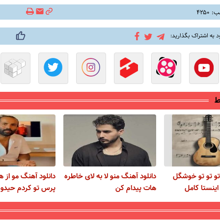
۴۲۵۰
د به اشتراک بگذارید:
ط
تو تو تو خوشگل
دانلود آهنگ منو لا به لای خاطره
دانلود آهنگ مو از ه
ینستا کامل
هات پیدام کن
پرس تو کردم حیدو 