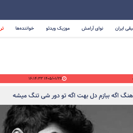
قی ایران
نوای آرامش
موزیک ویدئو
خواننده‌ها
ترا
۱۴۰۵/۰۱/۲۶ ۱۶:۱۴:۳۳
آهنگ اگه ببازم دل بهت اگه تو دور شی تنگ میشه