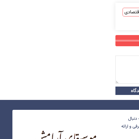
قتصادی
گاه
دنبال
ی و ارائه