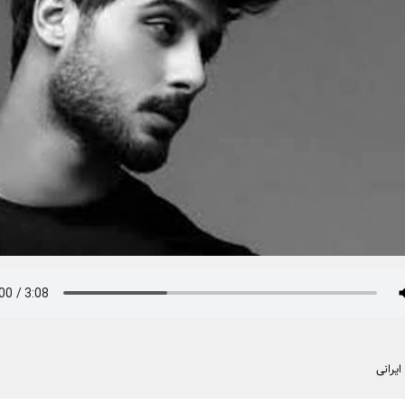
یرانی