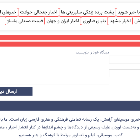
ا خبر شوید
پشت پرده زندگی سلبریتی ها
اخبار جنجالی حوادث
خبرهای ا
زش
اخبار مشهد
دنیای فناوری
اخبار ایران و جهان
قیمت صندلی ماساژ
دیدگاه خود را بنویسید:
ارسال دید
 خبری موسیقای آرامش، یک رسانه تعاملی فرهنگی و هنری فارسی زبان است. ما به 
 به‌دست آوردن طیف وسیعی از دیدگاه‌ها و چشم انداز‌ها در کنار انتشار اخبار ، معرف
کتب، موسیقی، فیلم و تصاویر مرتبط با فرهنگ و هنر هستیم.