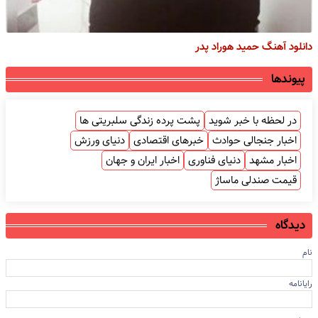
دانلود آهنگ حمید هوراد پدر
پیوندها
در لحظه با خبر شوید
پشت پرده زندگی سلبریتی ها
اخبار جنجالی حوادث
خبرهای اقتصادی
دنیای ورزش
اخبار مشهد
دنیای فناوری
اخبار ایران و جهان
قیمت صندلی ماساژ
دیدگاه
نام
رایانامه