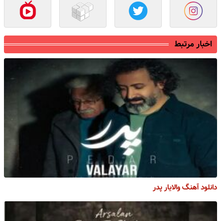
اخبار مرتبط
دانلود آهنگ والایار پدر