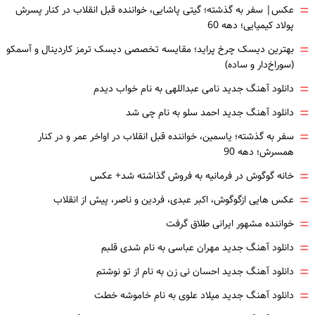
=
عکس| سفر به گذشته؛ گیتی پاشایی، خواننده قبل انقلاب در کنار پسرش
پولاد کیمیایی؛ دهه 60
=
بهترین دیسک چرخ پراید؛ مقایسه تخصصی دیسک ترمز کاردینال و آسمکو
(سوراخ‌دار و ساده)
=
دانلود آهنگ جدید نامی عبداللهی به نام خواب دیدم
=
دانلود آهنگ جدید احمد سلو به نام چی شد
=
سفر به گذشته؛ یاسمین، خواننده قبل انقلاب در اواخر عمر و در کنار
همسرش؛ دهه 90
=
خانه گوگوش در فرمانیه به فروش گذاشته شد+ عکس
=
عکس هایی ازگوگوش، اکبر عبدی، فردین و ناصر، پیش از انقلاب
=
خواننده مشهور ایرانی طلاق گرفت
=
دانلود آهنگ جدید مهران عباسی به نام شدی قلبم
=
دانلود آهنگ جدید احسان نی زن به نام از تو نوشتم
=
دانلود آهنگ جدید میلاد علوی به نام خاموشه خطت