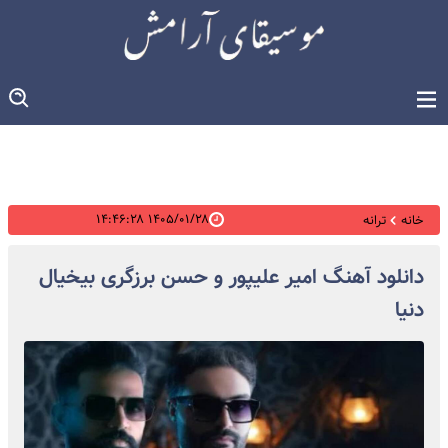
۱۴۰۵/۰۱/۲۸ ۱۴:۴۶:۲۸
خانه
ترانه
دانلود آهنگ امیر علیپور و حسن برزگری بیخیال
دنیا