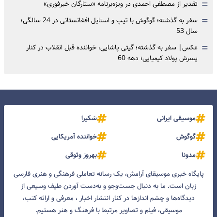
=
تقدیر از مصطفی احمدی در ویژه‌برنامه «ستارگان خبرفوری»
=
سفر به گذشته؛ گوگوش با تیپ و استایل افغانستانی در 24 سالگی؛
سال 53
=
عکس| سفر به گذشته؛ گیتی پاشایی، خواننده قبل انقلاب در کنار
پسرش پولاد کیمیایی؛ دهه 60
موسیقی ایرانی
شکیرا
گوگوش
خواننده آمریکایی
مدونا
بهروز وثوقی
پایگاه خبری موسیقای آرامش، یک رسانه تعاملی فرهنگی و هنری فارسی
زبان است. ما به دنبال جست‌و‌جو و به‌دست آوردن طیف وسیعی از
دیدگاه‌ها و چشم انداز‌ها در کنار انتشار اخبار ، معرفی و ارائه کتب،
موسیقی، فیلم و تصاویر مرتبط با فرهنگ و هنر هستیم.