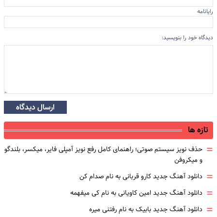
رایانامه
دیدگاه خود را بنویسید:
ارسال دیدگاه
تازه ها
=
حذف نویز سیستم صوتی؛ راهنمای کامل رفع نویز آمپلی فایر، میکسر، بلندگو
و میکروفن
=
دانلود آهنگ جدید کارو قربانی به نام صدام کن
=
دانلود آهنگ جدید امین کاویانی به نام کی میفهمه
=
دانلود آهنگ جدید بابیک به نام رفتنی میره