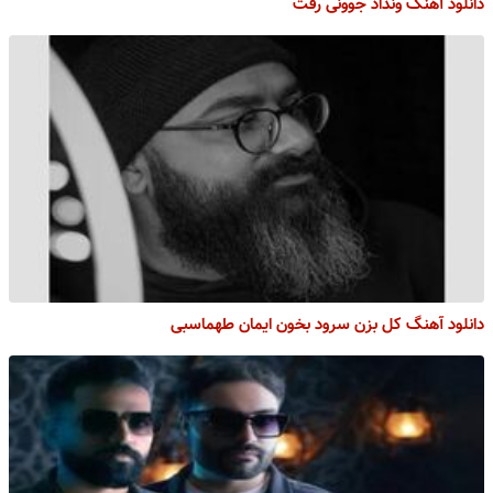
دانلود آهنگ ونداد جوونی رفت
دانلود آهنگ کل بزن سرود بخون ایمان طهماسبی