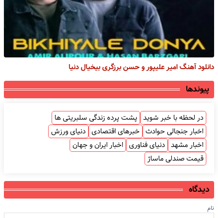
دانلود آهنگ امیر علیپور و حسن برزگری بیخیال دنیا
پیوندها
در لحظه با خبر شوید
پشت پرده زندگی سلبریتی ها
اخبار جنجالی حوادث
خبرهای اقتصادی
دنیای ورزش
اخبار مشهد
دنیای فناوری
اخبار ایران و جهان
قیمت صندلی ماساژ
دیدگاه
نام