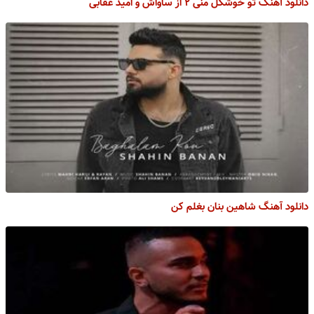
دانلود آهنگ تو خوشگل منی ۲ از ساواش و امید عقابی
دانلود آهنگ شاهین بنان بغلم کن