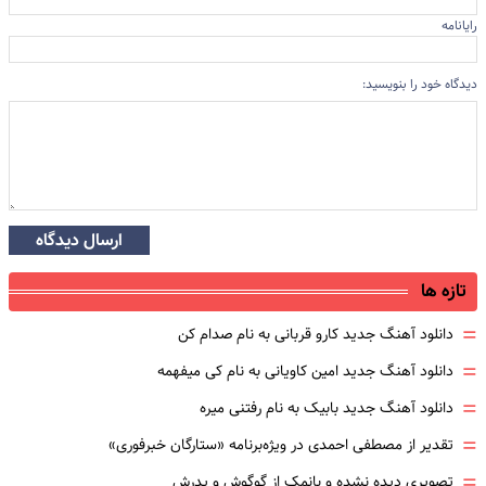
رایانامه
دیدگاه خود را بنویسید:
ارسال دیدگاه
تازه ها
=
دانلود آهنگ جدید کارو قربانی به نام صدام کن
=
دانلود آهنگ جدید امین کاویانی به نام کی میفهمه
=
دانلود آهنگ جدید بابیک به نام رفتنی میره
=
تقدیر از مصطفی احمدی در ویژه‌برنامه «ستارگان خبرفوری»
=
تصویری دیده نشده و بانمک از گوگوش و پدرش