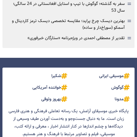
=
سفر به گذشته؛ گوگوش با تیپ و استایل افغانستانی در 24 سالگی؛
سال 53
=
بهترین دیسک چرخ پراید؛ مقایسه تخصصی دیسک ترمز کاردینال و
آسمکو (سوراخ‌دار و ساده)
=
تقدیر از مصطفی احمدی در ویژه‌برنامه «ستارگان خبرفوری»
موسیقی ایرانی
شکیرا
گوگوش
خواننده آمریکایی
مدونا
بهروز وثوقی
پایگاه خبری موسیقای آرامش، یک رسانه تعاملی فرهنگی و هنری فارسی
زبان است. ما به دنبال جست‌و‌جو و به‌دست آوردن طیف وسیعی از
دیدگاه‌ها و چشم انداز‌ها در کنار انتشار اخبار ، معرفی و ارائه کتب،
موسیقی، فیلم و تصاویر مرتبط با فرهنگ و هنر هستیم.