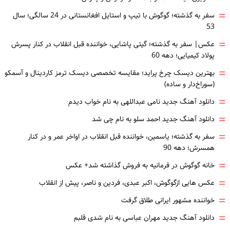
=
سفر به گذشته؛ گوگوش با تیپ و استایل افغانستانی در 24 سالگی؛ سال
53
=
عکس| سفر به گذشته؛ گیتی پاشایی، خواننده قبل انقلاب در کنار پسرش
پولاد کیمیایی؛ دهه 60
=
بهترین دیسک چرخ پراید؛ مقایسه تخصصی دیسک ترمز کاردینال و آسمکو
(سوراخ‌دار و ساده)
=
دانلود آهنگ جدید نامی عبداللهی به نام خواب دیدم
=
دانلود آهنگ جدید احمد سلو به نام چی شد
=
سفر به گذشته؛ یاسمین، خواننده قبل انقلاب در اواخر عمر و در کنار
همسرش؛ دهه 90
=
خانه گوگوش در فرمانیه به فروش گذاشته شد+ عکس
=
عکس هایی ازگوگوش، اکبر عبدی، فردین و ناصر، پیش از انقلاب
=
خواننده مشهور ایرانی طلاق گرفت
=
دانلود آهنگ جدید مهران عباسی به نام شدی قلبم