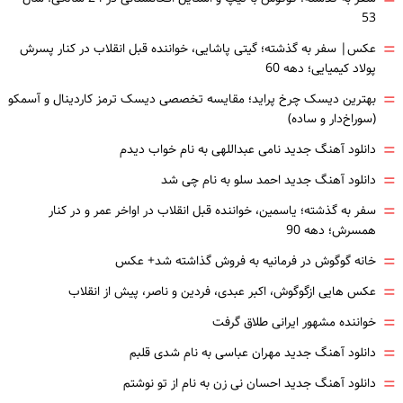
=
53
=
عکس| سفر به گذشته؛ گیتی پاشایی، خواننده قبل انقلاب در کنار پسرش
پولاد کیمیایی؛ دهه 60
=
بهترین دیسک چرخ پراید؛ مقایسه تخصصی دیسک ترمز کاردینال و آسمکو
(سوراخ‌دار و ساده)
=
دانلود آهنگ جدید نامی عبداللهی به نام خواب دیدم
=
دانلود آهنگ جدید احمد سلو به نام چی شد
=
سفر به گذشته؛ یاسمین، خواننده قبل انقلاب در اواخر عمر و در کنار
همسرش؛ دهه 90
=
خانه گوگوش در فرمانیه به فروش گذاشته شد+ عکس
=
عکس هایی ازگوگوش، اکبر عبدی، فردین و ناصر، پیش از انقلاب
=
خواننده مشهور ایرانی طلاق گرفت
=
دانلود آهنگ جدید مهران عباسی به نام شدی قلبم
=
دانلود آهنگ جدید احسان نی زن به نام از تو نوشتم