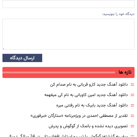
دیدگاه خود را بنویسید:
ارسال دیدگاه
تازه ها
=
دانلود آهنگ جدید کارو قربانی به نام صدام کن
=
دانلود آهنگ جدید امین کاویانی به نام کی میفهمه
=
دانلود آهنگ جدید بابیک به نام رفتنی میره
=
تقدیر از مصطفی احمدی در ویژه‌برنامه «ستارگان خبرفوری»
=
تصویری دیده نشده و بانمک از گوگوش و پدرش
سفر به گذشته؛ گوگوش با تیپ و استایل افغانستانی در 24 سالگی؛ سال