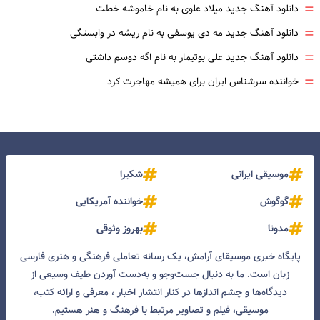
=
دانلود آهنگ جدید میلاد علوی به نام خاموشه خطت
=
دانلود آهنگ جدید مه دی یوسفی به نام ریشه در وابستگی
=
دانلود آهنگ جدید علی بوتیمار به نام اگه دوسم داشتی
=
خواننده سرشناس ایران برای همیشه مهاجرت کرد
موسیقی ایرانی
شکیرا
گوگوش
خواننده آمریکایی
مدونا
بهروز وثوقی
پایگاه خبری موسیقای آرامش، یک رسانه تعاملی فرهنگی و هنری فارسی
زبان است. ما به دنبال جست‌و‌جو و به‌دست آوردن طیف وسیعی از
دیدگاه‌ها و چشم انداز‌ها در کنار انتشار اخبار ، معرفی و ارائه کتب،
موسیقی، فیلم و تصاویر مرتبط با فرهنگ و هنر هستیم.