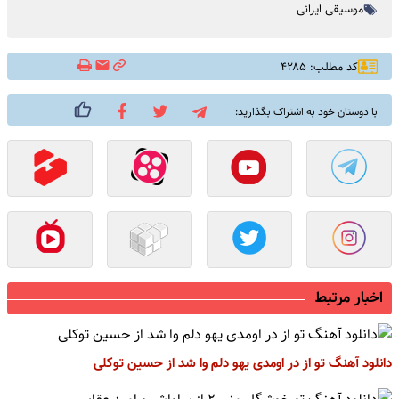
موسیقی ایرانی
کد مطلب: ۴۲۸۵
با دوستان خود به اشتراک بگذارید:
اخبار مرتبط
دانلود آهنگ تو از در اومدی یهو دلم وا شد از حسین توکلی