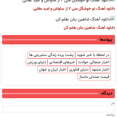
دانلود آهنگ تو خوشگل منی ۲ از ساواش و امید عقابی
دانلود آهنگ شاهین بنان بغلم کن
پیوندها
در لحظه با خبر شوید
پشت پرده زندگی سلبریتی ها
اخبار جنجالی حوادث
خبرهای اقتصادی
دنیای ورزش
اخبار مشهد
دنیای فناوری
اخبار ایران و جهان
قیمت صندلی ماساژ
دیدگاه
نام
رایانامه