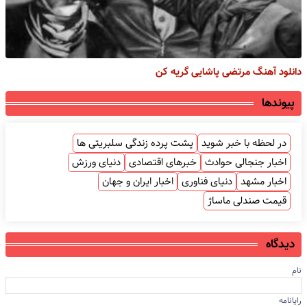
دانلود آهنگ مرتضی پاشایی گریه کن
پیوندها
در لحظه با خبر شوید
پشت پرده زندگی سلبریتی ها
اخبار جنجالی حوادث
خبرهای اقتصادی
دنیای ورزش
اخبار مشهد
دنیای فناوری
اخبار ایران و جهان
قیمت صندلی ماساژ
دیدگاه
نام
رایانامه