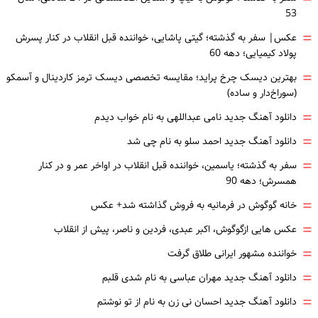
53
=
عکس| سفر به گذشته؛ گیتی پاشایی، خواننده قبل انقلاب در کنار پسرش
پولاد کیمیایی؛ دهه 60
=
بهترین دیسک چرخ پراید؛ مقایسه تخصصی دیسک ترمز کاردینال و آسمکو
(سوراخ‌دار و ساده)
=
دانلود آهنگ جدید نامی عبداللهی به نام خواب دیدم
=
دانلود آهنگ جدید احمد سلو به نام چی شد
=
سفر به گذشته؛ یاسمین، خواننده قبل انقلاب در اواخر عمر و در کنار
همسرش؛ دهه 90
=
خانه گوگوش در فرمانیه به فروش گذاشته شد+ عکس
=
عکس هایی ازگوگوش، اکبر عبدی، فردین و ناصر، پیش از انقلاب
=
خواننده مشهور ایرانی طلاق گرفت
=
دانلود آهنگ جدید مهران عباسی به نام شدی قلبم
=
دانلود آهنگ جدید احسان نی زن به نام از تو نوشتم