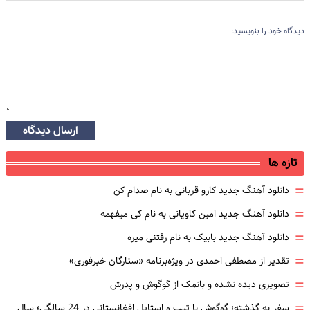
دیدگاه خود را بنویسید:
ارسال دیدگاه
تازه ها
=
دانلود آهنگ جدید کارو قربانی به نام صدام کن
=
دانلود آهنگ جدید امین کاویانی به نام کی میفهمه
=
دانلود آهنگ جدید بابیک به نام رفتنی میره
=
تقدیر از مصطفی احمدی در ویژه‌برنامه «ستارگان خبرفوری»
=
تصویری دیده نشده و بانمک از گوگوش و پدرش
=
سفر به گذشته؛ گوگوش با تیپ و استایل افغانستانی در 24 سالگی؛ سال