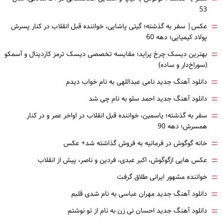
53
=
عکس| سفر به گذشته؛ گیتی پاشایی، خواننده قبل انقلاب در کنار پسرش
پولاد کیمیایی؛ دهه 60
=
بهترین دیسک چرخ پراید؛ مقایسه تخصصی دیسک ترمز کاردینال و آسمکو
(سوراخ‌دار و ساده)
=
دانلود آهنگ جدید نامی عبداللهی به نام خواب دیدم
=
دانلود آهنگ جدید احمد سلو به نام چی شد
=
سفر به گذشته؛ یاسمین، خواننده قبل انقلاب در اواخر عمر و در کنار
همسرش؛ دهه 90
=
خانه گوگوش در فرمانیه به فروش گذاشته شد+ عکس
=
عکس هایی ازگوگوش، اکبر عبدی، فردین و ناصر، پیش از انقلاب
=
خواننده مشهور ایرانی طلاق گرفت
=
دانلود آهنگ جدید مهران عباسی به نام شدی قلبم
=
دانلود آهنگ جدید احسان نی زن به نام از تو نوشتم