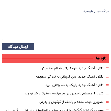
دیدگاه خود را بنویسید:
ارسال دیدگاه
تازه ها
=
دانلود آهنگ جدید کارو قربانی به نام صدام کن
=
دانلود آهنگ جدید امین کاویانی به نام کی میفهمه
=
دانلود آهنگ جدید بابیک به نام رفتنی میره
=
تقدیر از مصطفی احمدی در ویژه‌برنامه «ستارگان خبرفوری»
=
تصویری دیده نشده و بانمک از گوگوش و پدرش
=
سفر به گذشته؛ گوگوش با تیپ و استایل افغانستانی در 24 سالگی؛ سال