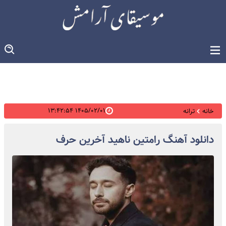
۱۴۰۵/۰۲/۰۱ ۱۳:۴۲:۵۴
خانه
ترانه
دانلود آهنگ رامتین ناهید آخرین حرف