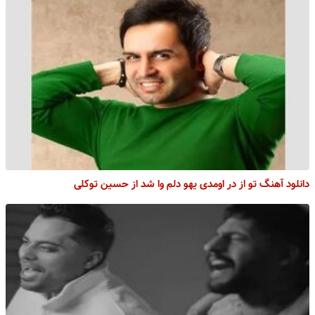
دانلود آهنگ تو از در اومدی یهو دلم وا شد از حسین توکلی