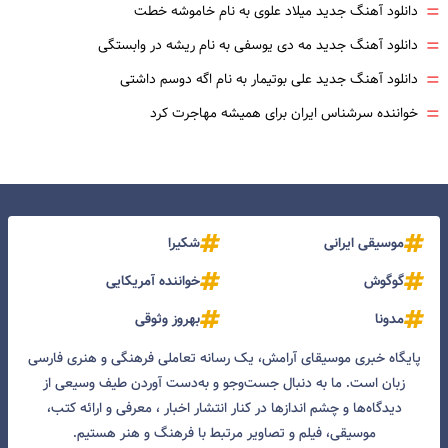
=
دانلود آهنگ جدید میلاد علوی به نام خاموشه خطت
=
دانلود آهنگ جدید مه دی یوسفی به نام ریشه در وابستگی
=
دانلود آهنگ جدید علی بوتیمار به نام اگه دوسم داشتی
=
خواننده سرشناس ایران برای همیشه مهاجرت کرد
موسیقی ایرانی
شکیرا
گوگوش
خواننده آمریکایی
مدونا
بهروز وثوقی
پایگاه خبری موسیقای آرامش، یک رسانه تعاملی فرهنگی و هنری فارسی
زبان است. ما به دنبال جست‌و‌جو و به‌دست آوردن طیف وسیعی از
دیدگاه‌ها و چشم انداز‌ها در کنار انتشار اخبار ، معرفی و ارائه کتب،
موسیقی، فیلم و تصاویر مرتبط با فرهنگ و هنر هستیم.