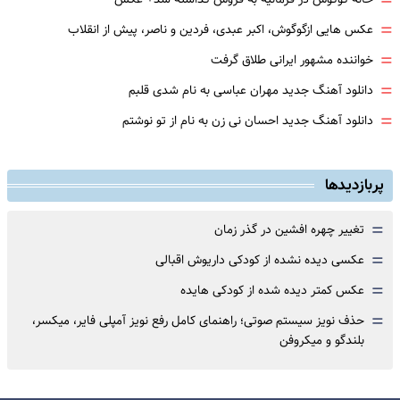
=
=
عکس هایی ازگوگوش، اکبر عبدی، فردین و ناصر، پیش از انقلاب
=
خواننده مشهور ایرانی طلاق گرفت
=
دانلود آهنگ جدید مهران عباسی به نام شدی قلبم
=
دانلود آهنگ جدید احسان نی زن به نام از تو نوشتم
پربازدیدها
=
تغییر چهره افشین در گذر زمان
=
عکسی دیده نشده از کودکی داریوش اقبالی
=
عکس کمتر دیده شده از کودکی هایده
=
حذف نویز سیستم صوتی؛ راهنمای کامل رفع نویز آمپلی فایر، میکسر،
بلندگو و میکروفن