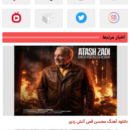
اخبار مرتبط
دانلود آهنگ محسن قمی آتش زدی