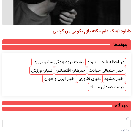
دانلود آهنگ دلم تنگته بازم بگو بی من کجایی
پیوندها
در لحظه با خبر شوید
پشت پرده زندگی سلبریتی ها
اخبار جنجالی حوادث
خبرهای اقتصادی
دنیای ورزش
اخبار مشهد
دنیای فناوری
اخبار ایران و جهان
قیمت صندلی ماساژ
دیدگاه
نام
رایانامه