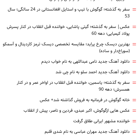
=
سفر به گذشته؛ گوگوش با تیپ و استایل افغانستانی در 24 سالگی؛ سال
53
=
عکس| سفر به گذشته؛ گیتی پاشایی، خواننده قبل انقلاب در کنار پسرش
پولاد کیمیایی؛ دهه 60
=
بهترین دیسک چرخ پراید؛ مقایسه تخصصی دیسک ترمز کاردینال و آسمکو
(سوراخ‌دار و ساده)
=
دانلود آهنگ جدید نامی عبداللهی به نام خواب دیدم
=
دانلود آهنگ جدید احمد سلو به نام چی شد
=
سفر به گذشته؛ یاسمین، خواننده قبل انقلاب در اواخر عمر و در کنار
همسرش؛ دهه 90
=
خانه گوگوش در فرمانیه به فروش گذاشته شد+ عکس
=
عکس هایی ازگوگوش، اکبر عبدی، فردین و ناصر، پیش از انقلاب
=
خواننده مشهور ایرانی طلاق گرفت
=
دانلود آهنگ جدید مهران عباسی به نام شدی قلبم