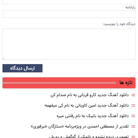
رایانامه
دیدگاه خود را بنویسید:
ارسال دیدگاه
تازه ها
=
دانلود آهنگ جدید کارو قربانی به نام صدام کن
=
دانلود آهنگ جدید امین کاویانی به نام کی میفهمه
=
دانلود آهنگ جدید بابیک به نام رفتنی میره
=
تقدیر از مصطفی احمدی در ویژه‌برنامه «ستارگان خبرفوری»
=
تصویری دیده نشده و بانمک از گوگوش و پدرش