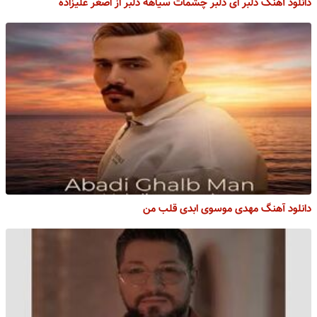
دانلود آهنگ دلبر ای دلبر چشمات سیاهه دلبر از اصغر علیزاده
دانلود آهنگ مهدی موسوی ابدی قلب من