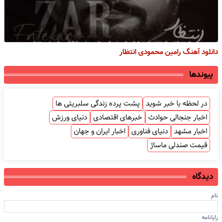
دانلود آهنگ رامین محمودی انتظار
پیوندها
در لحظه با خبر شوید
پشت پرده زندگی سلبریتی ها
اخبار جنجالی حوادث
خبرهای اقتصادی
دنیای ورزش
اخبار مشهد
دنیای فناوری
اخبار ایران و جهان
قیمت صندلی ماساژ
دیدگاه
نام
رایانامه