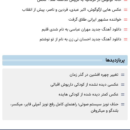
=
=
عکس هایی ازگوگوش، اکبر عبدی، فردین و ناصر، پیش از انقلاب
=
خواننده مشهور ایرانی طلاق گرفت
=
دانلود آهنگ جدید مهران عباسی به نام شدی قلبم
=
دانلود آهنگ جدید احسان نی زن به نام از تو نوشتم
پربازدیدها
=
تغییر چهره افشین در گذر زمان
=
عکسی دیده نشده از کودکی داریوش اقبالی
=
عکس کمتر دیده شده از کودکی هایده
=
حذف نویز سیستم صوتی؛ راهنمای کامل رفع نویز آمپلی فایر، میکسر،
بلندگو و میکروفن