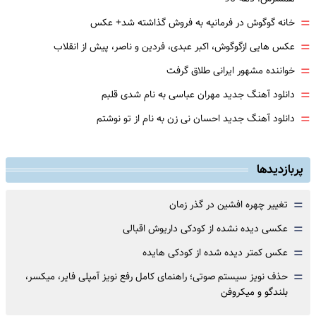
=
خانه گوگوش در فرمانیه به فروش گذاشته شد+ عکس
=
عکس هایی ازگوگوش، اکبر عبدی، فردین و ناصر، پیش از انقلاب
=
خواننده مشهور ایرانی طلاق گرفت
=
دانلود آهنگ جدید مهران عباسی به نام شدی قلبم
=
دانلود آهنگ جدید احسان نی زن به نام از تو نوشتم
پربازدیدها
=
تغییر چهره افشین در گذر زمان
=
عکسی دیده نشده از کودکی داریوش اقبالی
=
عکس کمتر دیده شده از کودکی هایده
=
حذف نویز سیستم صوتی؛ راهنمای کامل رفع نویز آمپلی فایر، میکسر،
بلندگو و میکروفن