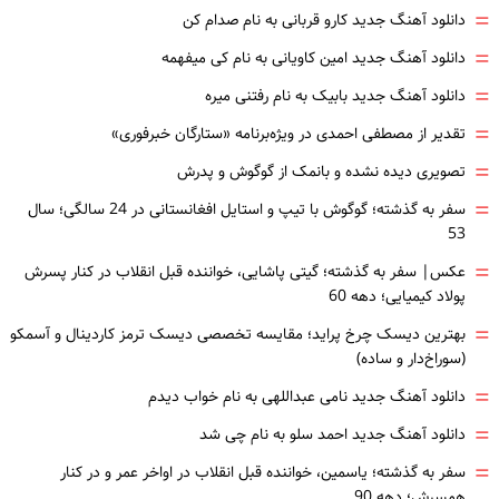
=
دانلود آهنگ جدید کارو قربانی به نام صدام کن
=
دانلود آهنگ جدید امین کاویانی به نام کی میفهمه
=
دانلود آهنگ جدید بابیک به نام رفتنی میره
=
تقدیر از مصطفی احمدی در ویژه‌برنامه «ستارگان خبرفوری»
=
تصویری دیده نشده و بانمک از گوگوش و پدرش
=
سفر به گذشته؛ گوگوش با تیپ و استایل افغانستانی در 24 سالگی؛ سال
53
=
عکس| سفر به گذشته؛ گیتی پاشایی، خواننده قبل انقلاب در کنار پسرش
پولاد کیمیایی؛ دهه 60
=
بهترین دیسک چرخ پراید؛ مقایسه تخصصی دیسک ترمز کاردینال و آسمکو
(سوراخ‌دار و ساده)
=
دانلود آهنگ جدید نامی عبداللهی به نام خواب دیدم
=
دانلود آهنگ جدید احمد سلو به نام چی شد
=
سفر به گذشته؛ یاسمین، خواننده قبل انقلاب در اواخر عمر و در کنار
همسرش؛ دهه 90