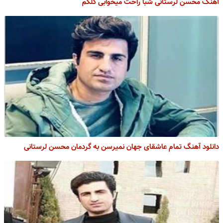
آهنگ محسن لرستانی شبا راحت میخوابی گلکم
دانلود آهنگ تمام عاشقای جهان نمیرسن به گردمان محسن لرستانی