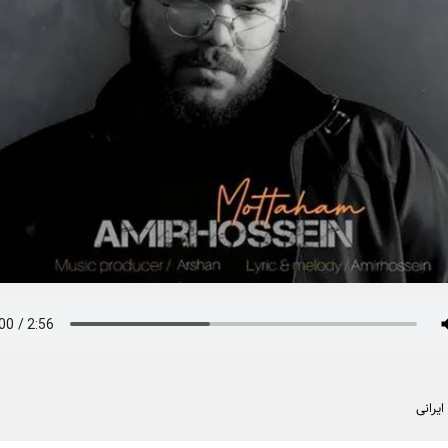
یرانی