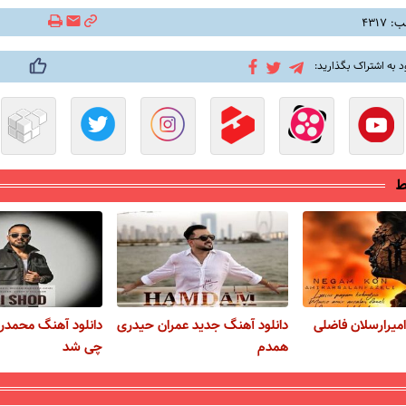
۴۳۱۷
د به اشتراک بگذارید:
ط
امیرارسلان فاضلی
دانلود آهنگ جدید عمران حیدری
دانلود آهنگ محمدر
همدم
چی شد