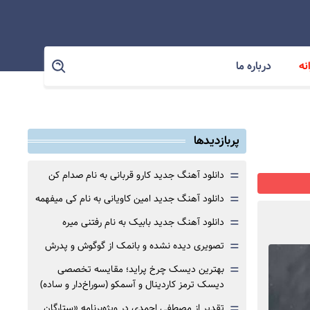
نه
درباره ما
پربازدیدها
=
دانلود آهنگ جدید کارو قربانی به نام صدام کن
=
دانلود آهنگ جدید امین کاویانی به نام کی میفهمه
=
دانلود آهنگ جدید بابیک به نام رفتنی میره
=
تصویری دیده نشده و بانمک از گوگوش و پدرش
=
بهترین دیسک چرخ پراید؛ مقایسه تخصصی
دیسک ترمز کاردینال و آسمکو (سوراخ‌دار و ساده)
=
تقدیر از مصطفی احمدی در ویژه‌برنامه «ستارگان