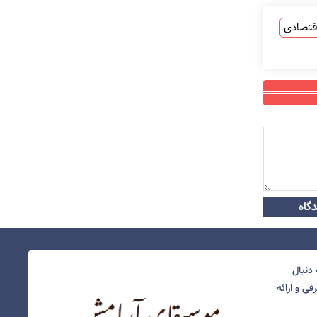
قتصادی
گاه
دنبال
ی و ارائه