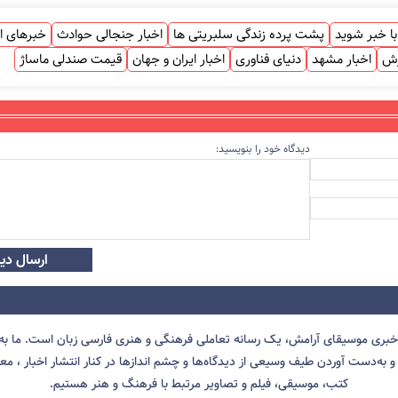
ا خبر شوید
پشت پرده زندگی سلبریتی ها
اخبار جنجالی حوادث
خبرهای ا
زش
اخبار مشهد
دنیای فناوری
اخبار ایران و جهان
قیمت صندلی ماساژ
دیدگاه خود را بنویسید:
ارسال دید
 خبری موسیقای آرامش، یک رسانه تعاملی فرهنگی و هنری فارسی زبان است. ما به 
 به‌دست آوردن طیف وسیعی از دیدگاه‌ها و چشم انداز‌ها در کنار انتشار اخبار ، معرف
کتب، موسیقی، فیلم و تصاویر مرتبط با فرهنگ و هنر هستیم.