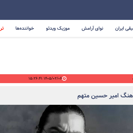
قی ایران
نوای آرامش
موزیک ویدئو
خواننده‌ها
ترا
۱۴۰۵/۰۲/۰۶ ۱۵:۲۶:۴۱
آهنگ امیر حسین متهم