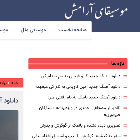
صفحه نخست
موسیقی ملل
موسی
تازه ها
=
دانلود آهنگ جدید کارو قربانی به نام صدام کن
خانه
ترانه
=
دانلود آهنگ جدید امین کاویانی به نام کی میفهمه
=
دانلود آهنگ جدید بابیک به نام رفتنی میره
دانلود 
=
تقدیر از مصطفی احمدی در ویژه‌برنامه «ستارگان
خبرفوری»
=
تصویری دیده نشده و بانمک از گوگوش و پدرش
=
سفر به گذشته؛ گوگوش با تیپ و استایل افغانستانی