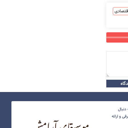
قتصادی
گاه
دنبال
ی و ارائه