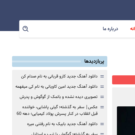
نه
درباره ما
پربازدیدها
=
دانلود آهنگ جدید کارو قربانی به نام صدام کن
=
دانلود آهنگ جدید امین کاویانی به نام کی میفهمه
=
تصویری دیده نشده و بانمک از گوگوش و پدرش
=
عکس| سفر به گذشته؛ گیتی پاشایی، خواننده
قبل انقلاب در کنار پسرش پولاد کیمیایی؛ دهه 60
=
دانلود آهنگ جدید بابیک به نام رفتنی میره
=
سفر به گذشته؛ گوگوش با تیپ و استایل