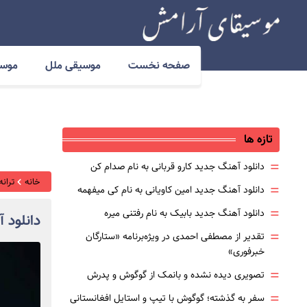
صفحه نخست
موسیقی ملل
موسی
تازه ها
=
دانلود آهنگ جدید کارو قربانی به نام صدام کن
خانه
ترانه
=
دانلود آهنگ جدید امین کاویانی به نام کی میفهمه
=
دانلود آهنگ جدید بابیک به نام رفتنی میره
دانلود 
=
تقدیر از مصطفی احمدی در ویژه‌برنامه «ستارگان
خبرفوری»
=
تصویری دیده نشده و بانمک از گوگوش و پدرش
=
سفر به گذشته؛ گوگوش با تیپ و استایل افغانستانی