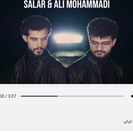
یرانی