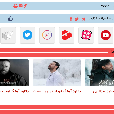
۴۳۲۳
د به اشتراک بگذارید:
ط
حامد عبداللهی
دانلود آهنگ فرداد کار من نیست
دانلود آهنگ امیر 