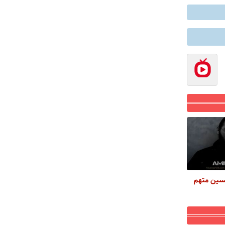
حسین متهم