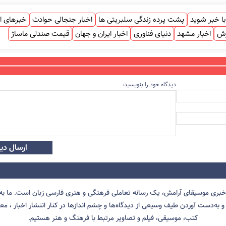
ا خبر شوید
پشت پرده زندگی سلبریتی ها
اخبار جنجالی حوادث
خبرهای ا
زش
اخبار مشهد
دنیای فناوری
اخبار ایران و جهان
قیمت صندلی ماساژ
دیدگاه خود را بنویسید:
ارسال دید
 خبری موسیقای آرامش، یک رسانه تعاملی فرهنگی و هنری فارسی زبان است. ما به 
 به‌دست آوردن طیف وسیعی از دیدگاه‌ها و چشم انداز‌ها در کنار انتشار اخبار ، معرف
کتب، موسیقی، فیلم و تصاویر مرتبط با فرهنگ و هنر هستیم.