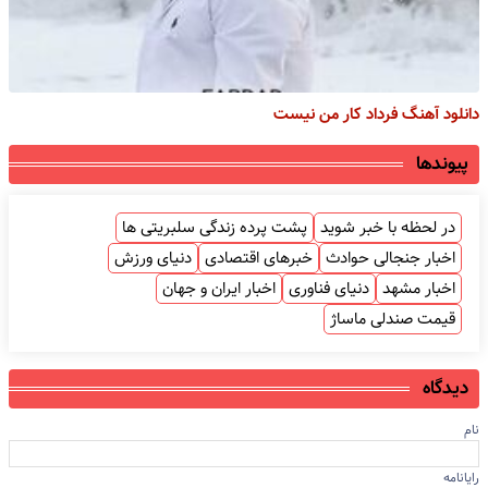
دانلود آهنگ فرداد کار من نیست
پیوندها
در لحظه با خبر شوید
پشت پرده زندگی سلبریتی ها
اخبار جنجالی حوادث
خبرهای اقتصادی
دنیای ورزش
اخبار مشهد
دنیای فناوری
اخبار ایران و جهان
قیمت صندلی ماساژ
دیدگاه
نام
رایانامه