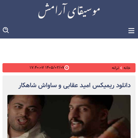
۱۴۰۵/۰۲/۰۷ ۱۷:۴۰:۰۷
خانه
ترانه
دانلود ریمیکس امید عقابی و ساواش شاهکار