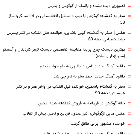
=
تصویری دیده نشده و بانمک از گوگوش و پدرش
=
سفر به گذشته؛ گوگوش با تیپ و استایل افغانستانی در 24 سالگی؛ سال
53
=
عکس| سفر به گذشته؛ گیتی پاشایی، خواننده قبل انقلاب در کنار پسرش
پولاد کیمیایی؛ دهه 60
=
بهترین دیسک چرخ پراید؛ مقایسه تخصصی دیسک ترمز کاردینال و آسمکو
(سوراخ‌دار و ساده)
=
دانلود آهنگ جدید نامی عبداللهی به نام خواب دیدم
=
دانلود آهنگ جدید احمد سلو به نام چی شد
=
سفر به گذشته؛ یاسمین، خواننده قبل انقلاب در اواخر عمر و در کنار
همسرش؛ دهه 90
=
خانه گوگوش در فرمانیه به فروش گذاشته شد+ عکس
=
عکس هایی ازگوگوش، اکبر عبدی، فردین و ناصر، پیش از انقلاب
=
خواننده مشهور ایرانی طلاق گرفت
دانلود آهنگ جدید مهران عباسی به نام شدی قلبم