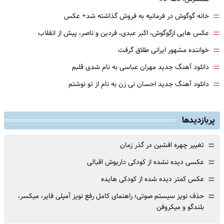
=
خانه گوگوش در فرمانیه به فروش گذاشته شد+ عکس
=
عکس هایی ازگوگوش، اکبر عبدی، فردین و ناصر، پیش از انقلاب
=
خواننده مشهور ایرانی طلاق گرفت
=
دانلود آهنگ جدید مهران عباسی به نام شدی قلبم
=
دانلود آهنگ جدید احسان نی زن به نام از تو نوشتم
پربازدیدها
=
تغییر چهره افشین در گذر زمان
=
عکسی دیده نشده از کودکی داریوش اقبالی
=
عکس کمتر دیده شده از کودکی هایده
=
حذف نویز سیستم صوتی؛ راهنمای کامل رفع نویز آمپلی فایر، میکسر،
بلندگو و میکروفن