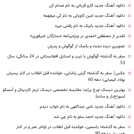
=
دانلود آهنگ جدید کارو قربانی به نام صدام کن
=
دانلود آهنگ جدید امین کاویانی به نام کی میفهمه
=
دانلود آهنگ جدید بابیک به نام رفتنی میره
=
تقدیر از مصطفی احمدی در ویژه‌برنامه «ستارگان خبرفوری»
=
تصویری دیده نشده و بانمک از گوگوش و پدرش
=
سفر به گذشته؛ گوگوش با تیپ و استایل افغانستانی در 24 سالگی؛ سال
53
=
عکس| سفر به گذشته؛ گیتی پاشایی، خواننده قبل انقلاب در کنار پسرش
پولاد کیمیایی؛ دهه 60
=
بهترین دیسک چرخ پراید؛ مقایسه تخصصی دیسک ترمز کاردینال و آسمکو
(سوراخ‌دار و ساده)
=
دانلود آهنگ جدید نامی عبداللهی به نام خواب دیدم
=
دانلود آهنگ جدید احمد سلو به نام چی شد
=
سفر به گذشته؛ یاسمین، خواننده قبل انقلاب در اواخر عمر و در کنار
همسرش؛ دهه 90