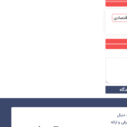
قتصادی
گاه
دنبال
ی و ارائه