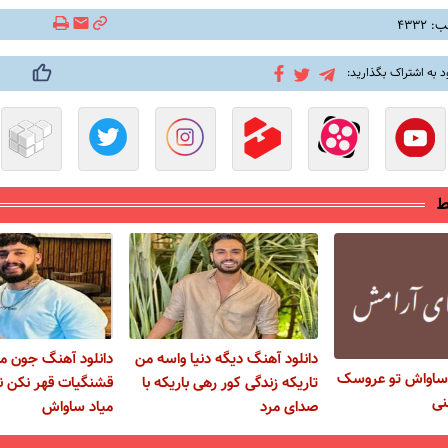
۴۳۳۲
د به اشتراک بگذارید:
ط
دانلود آهنگ دیگه دنیا واسه من
دانلود آهنگ جون م
 ساواش تو عروسک
تاریکه زندگی کور رهی باریکه با
قشنگیات قهر نکن ن
نی
صدای مرد
میاد ساواش