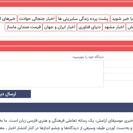
ا خبر شوید
پشت پرده زندگی سلبریتی ها
اخبار جنجالی حوادث
خبرهای ا
زش
اخبار مشهد
دنیای فناوری
اخبار ایران و جهان
قیمت صندلی ماساژ
دیدگاه خود را بنویسید:
ارسال دید
 خبری موسیقای آرامش، یک رسانه تعاملی فرهنگی و هنری فارسی زبان است. ما به 
 به‌دست آوردن طیف وسیعی از دیدگاه‌ها و چشم انداز‌ها در کنار انتشار اخبار ، معرف