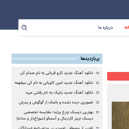
نه
درباره ما
پربازدیدها
=
دانلود آهنگ جدید کارو قربانی به نام صدام کن
=
دانلود آهنگ جدید امین کاویانی به نام کی میفهمه
=
دانلود آهنگ جدید بابیک به نام رفتنی میره
=
تصویری دیده نشده و بانمک از گوگوش و پدرش
=
بهترین دیسک چرخ پراید؛ مقایسه تخصصی
دیسک ترمز کاردینال و آسمکو (سوراخ‌دار و ساده)
=
تقدیر از مصطفی احمدی در ویژه‌برنامه «ستارگان