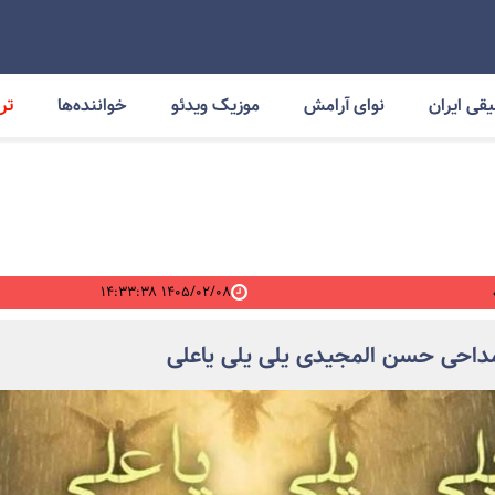
قی ایران
نوای آرامش
موزیک ویدئو
خواننده‌ها
ترا
۱۴۰۵/۰۲/۰۸ ۱۴:۳۳:۳۸
مداحی حسن المجیدی یلی یلی یاعلی