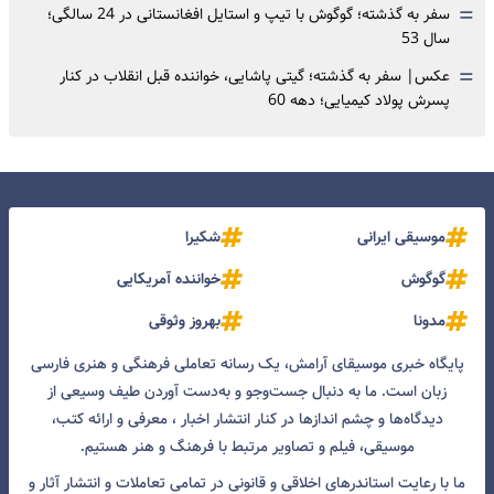
=
سفر به گذشته؛ گوگوش با تیپ و استایل افغانستانی در 24 سالگی؛
سال 53
=
عکس| سفر به گذشته؛ گیتی پاشایی، خواننده قبل انقلاب در کنار
پسرش پولاد کیمیایی؛ دهه 60
موسیقی ایرانی
شکیرا
گوگوش
خواننده آمریکایی
مدونا
بهروز وثوقی
پایگاه خبری موسیقای آرامش، یک رسانه تعاملی فرهنگی و هنری فارسی
زبان است. ما به دنبال جست‌و‌جو و به‌دست آوردن طیف وسیعی از
دیدگاه‌ها و چشم انداز‌ها در کنار انتشار اخبار ، معرفی و ارائه کتب،
موسیقی، فیلم و تصاویر مرتبط با فرهنگ و هنر هستیم.
ما با رعایت استاندرهای اخلاقی و قانونی در تمامی تعاملات و انتشار آثار و