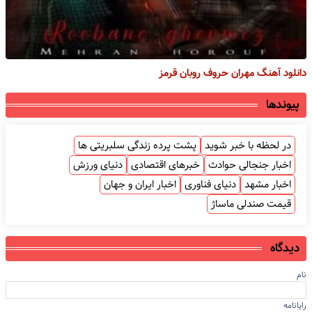
دانلود آهنگ مهران حروف روبان قرمز
پیوندها
در لحظه با خبر شوید
پشت پرده زندگی سلبریتی ها
اخبار جنجالی حوادث
خبرهای اقتصادی
دنیای ورزش
اخبار مشهد
دنیای فناوری
اخبار ایران و جهان
قیمت صندلی ماساژ
دیدگاه
نام
رایانامه