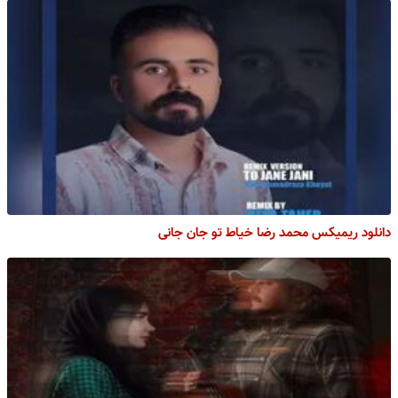
دانلود ریمیکس محمد رضا خیاط تو جان جانی