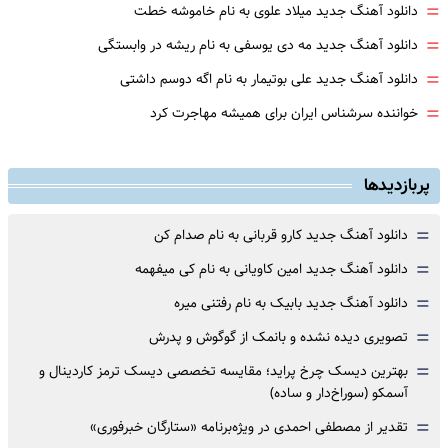
=
دانلود آهنگ جدید میلاد علوی به نام خاموشه خطت
=
دانلود آهنگ جدید مه دی یوسفی به نام ریشه در وابستگی
=
دانلود آهنگ جدید علی بوتیمار به نام اگه دوسم داشتی
=
خواننده سرشناس ایران برای همیشه مهاجرت کرد
پربازدیدها
=
دانلود آهنگ جدید کارو قربانی به نام صدام کن
=
دانلود آهنگ جدید امین کاویانی به نام کی میفهمه
=
دانلود آهنگ جدید بابیک به نام رفتنی میره
=
تصویری دیده نشده و بانمک از گوگوش و پدرش
=
بهترین دیسک چرخ پراید؛ مقایسه تخصصی دیسک ترمز کاردینال و
آسمکو (سوراخ‌دار و ساده)
=
تقدیر از مصطفی احمدی در ویژه‌برنامه «ستارگان خبرفوری»