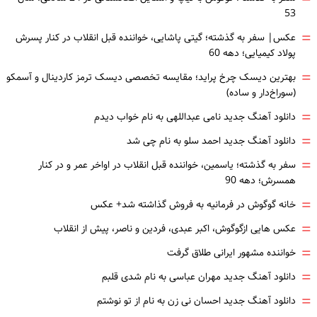
53
=
عکس| سفر به گذشته؛ گیتی پاشایی، خواننده قبل انقلاب در کنار پسرش
پولاد کیمیایی؛ دهه 60
=
بهترین دیسک چرخ پراید؛ مقایسه تخصصی دیسک ترمز کاردینال و آسمکو
(سوراخ‌دار و ساده)
=
دانلود آهنگ جدید نامی عبداللهی به نام خواب دیدم
=
دانلود آهنگ جدید احمد سلو به نام چی شد
=
سفر به گذشته؛ یاسمین، خواننده قبل انقلاب در اواخر عمر و در کنار
همسرش؛ دهه 90
=
خانه گوگوش در فرمانیه به فروش گذاشته شد+ عکس
=
عکس هایی ازگوگوش، اکبر عبدی، فردین و ناصر، پیش از انقلاب
=
خواننده مشهور ایرانی طلاق گرفت
=
دانلود آهنگ جدید مهران عباسی به نام شدی قلبم
=
دانلود آهنگ جدید احسان نی زن به نام از تو نوشتم