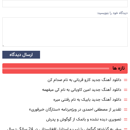
دیدگاه خود را بنویسید:
ارسال دیدگاه
تازه ها
=
دانلود آهنگ جدید کارو قربانی به نام صدام کن
=
دانلود آهنگ جدید امین کاویانی به نام کی میفهمه
=
دانلود آهنگ جدید بابیک به نام رفتنی میره
=
تقدیر از مصطفی احمدی در ویژه‌برنامه «ستارگان خبرفوری»
=
تصویری دیده نشده و بانمک از گوگوش و پدرش
=
سفر به گذشته؛ گوگوش با تیپ و استایل افغانستانی در 24 سالگی؛ سال