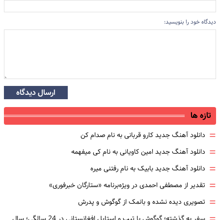
دیدگاه خود را بنویسید:
ارسال دیدگاه
تازه ها
=
دانلود آهنگ جدید کارو قربانی به نام صدام کن
=
دانلود آهنگ جدید امین کاویانی به نام کی میفهمه
=
دانلود آهنگ جدید بابیک به نام رفتنی میره
=
تقدیر از مصطفی احمدی در ویژه‌برنامه «ستارگان خبرفوری»
=
تصویری دیده نشده و بانمک از گوگوش و پدرش
=
سفر به گذشته؛ گوگوش با تیپ و استایل افغانستانی در 24 سالگی؛ سال