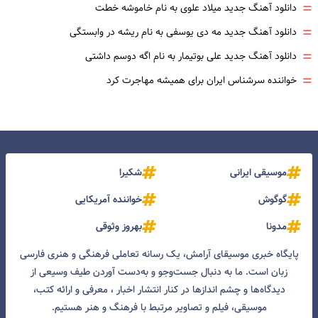
=
دانلود آهنگ جدید میلاد علوی به نام خاموشه خطت
=
دانلود آهنگ جدید مه دی یوسفی به نام ریشه در وابستگی
=
دانلود آهنگ جدید علی بوتیمار به نام اگه دوسم داشتی
=
خواننده سرشناس ایران برای همیشه مهاجرت کرد
موسیقی ایرانی
شکیرا
گوگوش
خواننده آمریکایی
مدونا
بهروز وثوقی
پایگاه خبری موسیقای آرامش، یک رسانه تعاملی فرهنگی و هنری فارسی
زبان است. ما به دنبال جست‌و‌جو و به‌دست آوردن طیف وسیعی از
دیدگاه‌ها و چشم انداز‌ها در کنار انتشار اخبار ، معرفی و ارائه کتب،
موسیقی، فیلم و تصاویر مرتبط با فرهنگ و هنر هستیم.