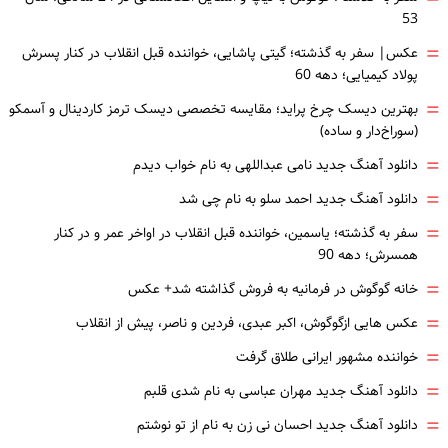
53
=
عکس| سفر به گذشته؛ گیتی پاشایی، خواننده قبل انقلاب در کنار پسرش
پولاد کیمیایی؛ دهه 60
=
بهترین دیسک چرخ پراید؛ مقایسه تخصصی دیسک ترمز کاردینال و آسمکو
(سوراخ‌دار و ساده)
=
دانلود آهنگ جدید نامی عبداللهی به نام خواب دیدم
=
دانلود آهنگ جدید احمد سلو به نام چی شد
=
سفر به گذشته؛ یاسمین، خواننده قبل انقلاب در اواخر عمر و در کنار
همسرش؛ دهه 90
=
خانه گوگوش در فرمانیه به فروش گذاشته شد+ عکس
=
عکس هایی ازگوگوش، اکبر عبدی، فردین و ناصر، پیش از انقلاب
=
خواننده مشهور ایرانی طلاق گرفت
=
دانلود آهنگ جدید مهران عباسی به نام شدی قلبم
=
دانلود آهنگ جدید احسان نی زن به نام از تو نوشتم