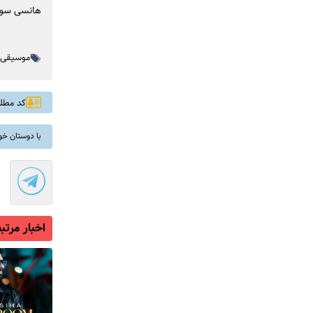
هانسی سوزل
موسیقی ا
کد مطلب: 
با دوستان خو
اخبار مرتب