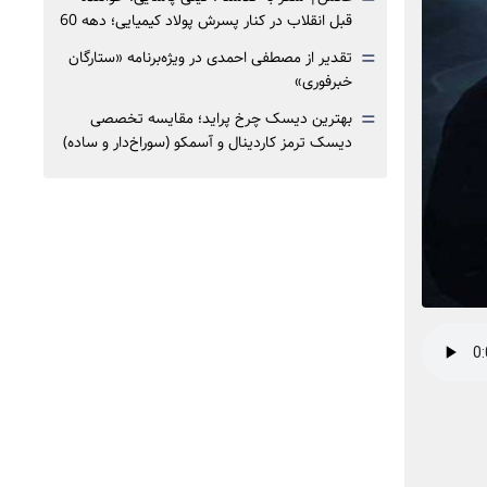
قبل انقلاب در کنار پسرش پولاد کیمیایی؛ دهه 60
=
تقدیر از مصطفی احمدی در ویژه‌برنامه «ستارگان
خبرفوری»
=
بهترین دیسک چرخ پراید؛ مقایسه تخصصی
دیسک ترمز کاردینال و آسمکو (سوراخ‌دار و ساده)