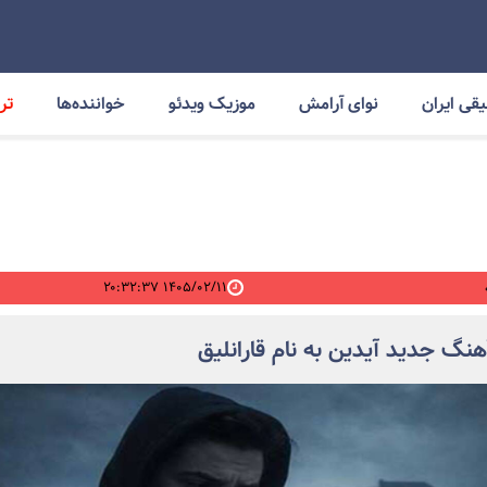
قی ایران
نوای آرامش
موزیک ویدئو
خواننده‌ها
ترا
۱۴۰۵/۰۲/۱۱ ۲۰:۳۲:۳۷
آهنگ جدید آیدین به نام قارانلیق