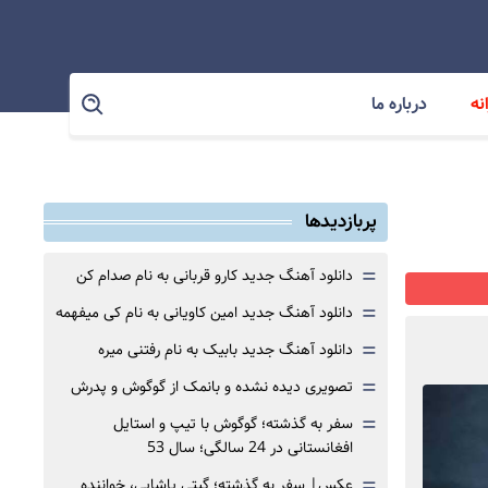
نه
درباره ما
پربازدیدها
=
دانلود آهنگ جدید کارو قربانی به نام صدام کن
=
دانلود آهنگ جدید امین کاویانی به نام کی میفهمه
=
دانلود آهنگ جدید بابیک به نام رفتنی میره
=
تصویری دیده نشده و بانمک از گوگوش و پدرش
=
سفر به گذشته؛ گوگوش با تیپ و استایل
افغانستانی در 24 سالگی؛ سال 53
=
عکس| سفر به گذشته؛ گیتی پاشایی، خواننده