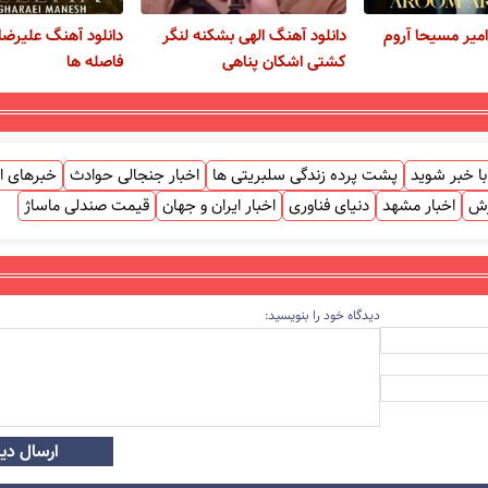
امیر مسیحا آروم
دانلود آهنگ الهی بشکنه لنگر
دانلود آهنگ علیرضا
کشتی اشکان پناهی
فاصله ها
ا خبر شوید
پشت پرده زندگی سلبریتی ها
اخبار جنجالی حوادث
خبرهای ا
زش
اخبار مشهد
دنیای فناوری
اخبار ایران و جهان
قیمت صندلی ماساژ
دیدگاه خود را بنویسید:
ارسال دید