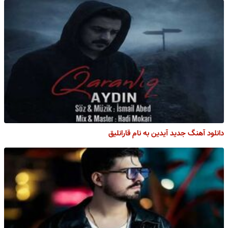
دانلود آهنگ جدید آیدین به نام قارانلیق