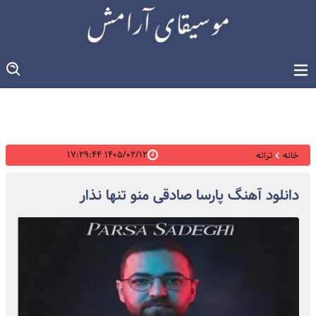
۱۴۰۵/۰۲/۱۲ ۱۷:۲۹:۴۴
خانه
ترانه
دانلود آهنگ پارسا صادقی منو تنها نذار