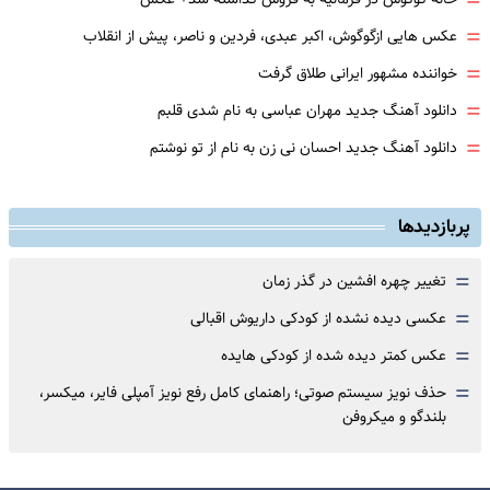
=
=
عکس هایی ازگوگوش، اکبر عبدی، فردین و ناصر، پیش از انقلاب
=
خواننده مشهور ایرانی طلاق گرفت
=
دانلود آهنگ جدید مهران عباسی به نام شدی قلبم
=
دانلود آهنگ جدید احسان نی زن به نام از تو نوشتم
پربازدیدها
=
تغییر چهره افشین در گذر زمان
=
عکسی دیده نشده از کودکی داریوش اقبالی
=
عکس کمتر دیده شده از کودکی هایده
=
حذف نویز سیستم صوتی؛ راهنمای کامل رفع نویز آمپلی فایر، میکسر،
بلندگو و میکروفن