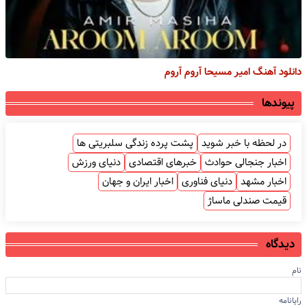
دانلود آهنگ امیر مسیحا آروم آروم
پیوندها
در لحظه با خبر شوید
پشت پرده زندگی سلبریتی ها
اخبار جنجالی حوادث
خبرهای اقتصادی
دنیای ورزش
اخبار مشهد
دنیای فناوری
اخبار ایران و جهان
قیمت صندلی ماساژ
دیدگاه
نام
رایانامه