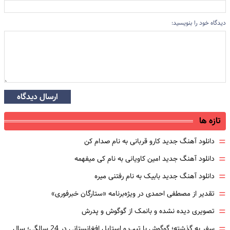
دیدگاه خود را بنویسید:
ارسال دیدگاه
تازه ها
=
دانلود آهنگ جدید کارو قربانی به نام صدام کن
=
دانلود آهنگ جدید امین کاویانی به نام کی میفهمه
=
دانلود آهنگ جدید بابیک به نام رفتنی میره
=
تقدیر از مصطفی احمدی در ویژه‌برنامه «ستارگان خبرفوری»
=
تصویری دیده نشده و بانمک از گوگوش و پدرش
=
سفر به گذشته؛ گوگوش با تیپ و استایل افغانستانی در 24 سالگی؛ سال