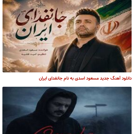
دانلود آهنگ جدید مسعود اسدی به نام جانفدای ایران