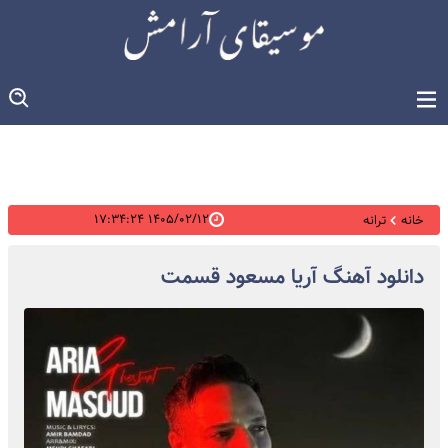
۱۴۰۵/۰۲/۱۲ ۱۷:۳۴:۲۴
خانه
ترانه
دانلود آهنگ آریا مسعود قسمت