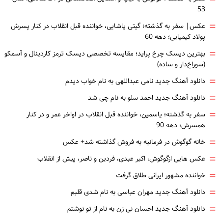
53
=
عکس| سفر به گذشته؛ گیتی پاشایی، خواننده قبل انقلاب در کنار پسرش
پولاد کیمیایی؛ دهه 60
=
بهترین دیسک چرخ پراید؛ مقایسه تخصصی دیسک ترمز کاردینال و آسمکو
(سوراخ‌دار و ساده)
=
دانلود آهنگ جدید نامی عبداللهی به نام خواب دیدم
=
دانلود آهنگ جدید احمد سلو به نام چی شد
=
سفر به گذشته؛ یاسمین، خواننده قبل انقلاب در اواخر عمر و در کنار
همسرش؛ دهه 90
=
خانه گوگوش در فرمانیه به فروش گذاشته شد+ عکس
=
عکس هایی ازگوگوش، اکبر عبدی، فردین و ناصر، پیش از انقلاب
=
خواننده مشهور ایرانی طلاق گرفت
=
دانلود آهنگ جدید مهران عباسی به نام شدی قلبم
=
دانلود آهنگ جدید احسان نی زن به نام از تو نوشتم