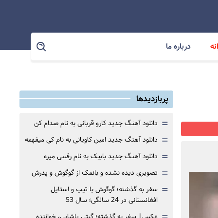
نه
درباره ما
پربازدیدها
=
دانلود آهنگ جدید کارو قربانی به نام صدام کن
=
دانلود آهنگ جدید امین کاویانی به نام کی میفهمه
=
دانلود آهنگ جدید بابیک به نام رفتنی میره
=
تصویری دیده نشده و بانمک از گوگوش و پدرش
=
سفر به گذشته؛ گوگوش با تیپ و استایل
افغانستانی در 24 سالگی؛ سال 53
=
عکس| سفر به گذشته؛ گیتی پاشایی، خواننده