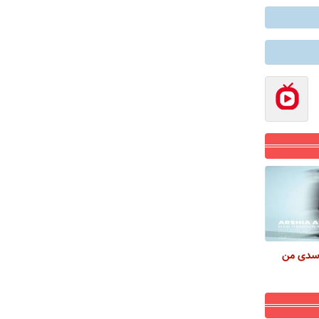
اسدی من