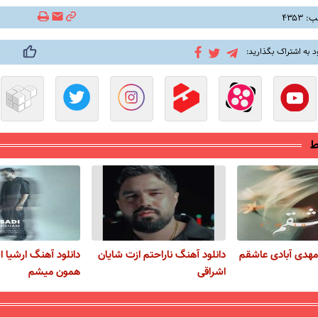
۴۳۵۳
د به اشتراک بگذارید:
ط
مهدی آبادی عاشقم
دانلود آهنگ ناراحتم ازت شایان
دانلود آهنگ ارشیا 
اشراقی
همون میشم