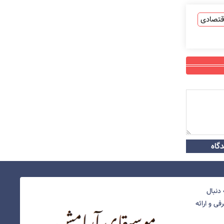
قتصادی
گاه
دنبال
ی و ارائه