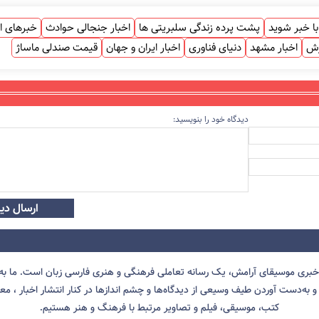
ا خبر شوید
پشت پرده زندگی سلبریتی ها
اخبار جنجالی حوادث
خبرهای ا
زش
اخبار مشهد
دنیای فناوری
اخبار ایران و جهان
قیمت صندلی ماساژ
دیدگاه خود را بنویسید:
ارسال دید
 خبری موسیقای آرامش، یک رسانه تعاملی فرهنگی و هنری فارسی زبان است. ما به 
 به‌دست آوردن طیف وسیعی از دیدگاه‌ها و چشم انداز‌ها در کنار انتشار اخبار ، معرف
کتب، موسیقی، فیلم و تصاویر مرتبط با فرهنگ و هنر هستیم.