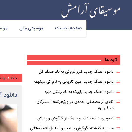
صفحه نخست
موسیقی ملل
موسی
تازه ها
=
دانلود آهنگ جدید کارو قربانی به نام صدام کن
خانه
ترانه
=
دانلود آهنگ جدید امین کاویانی به نام کی میفهمه
=
دانلود آهنگ جدید بابیک به نام رفتنی میره
دانلود
=
تقدیر از مصطفی احمدی در ویژه‌برنامه «ستارگان
خبرفوری»
=
تصویری دیده نشده و بانمک از گوگوش و پدرش
=
سفر به گذشته؛ گوگوش با تیپ و استایل افغانستانی