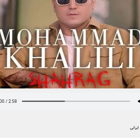
یرانی