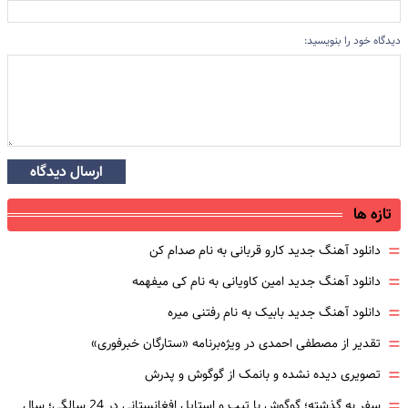
دیدگاه خود را بنویسید:
ارسال دیدگاه
تازه ها
=
دانلود آهنگ جدید کارو قربانی به نام صدام کن
=
دانلود آهنگ جدید امین کاویانی به نام کی میفهمه
=
دانلود آهنگ جدید بابیک به نام رفتنی میره
=
تقدیر از مصطفی احمدی در ویژه‌برنامه «ستارگان خبرفوری»
=
تصویری دیده نشده و بانمک از گوگوش و پدرش
=
سفر به گذشته؛ گوگوش با تیپ و استایل افغانستانی در 24 سالگی؛ سال