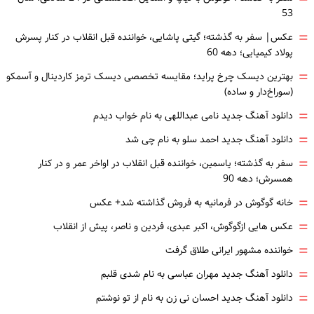
53
=
عکس| سفر به گذشته؛ گیتی پاشایی، خواننده قبل انقلاب در کنار پسرش
پولاد کیمیایی؛ دهه 60
=
بهترین دیسک چرخ پراید؛ مقایسه تخصصی دیسک ترمز کاردینال و آسمکو
(سوراخ‌دار و ساده)
=
دانلود آهنگ جدید نامی عبداللهی به نام خواب دیدم
=
دانلود آهنگ جدید احمد سلو به نام چی شد
=
سفر به گذشته؛ یاسمین، خواننده قبل انقلاب در اواخر عمر و در کنار
همسرش؛ دهه 90
=
خانه گوگوش در فرمانیه به فروش گذاشته شد+ عکس
=
عکس هایی ازگوگوش، اکبر عبدی، فردین و ناصر، پیش از انقلاب
=
خواننده مشهور ایرانی طلاق گرفت
=
دانلود آهنگ جدید مهران عباسی به نام شدی قلبم
=
دانلود آهنگ جدید احسان نی زن به نام از تو نوشتم