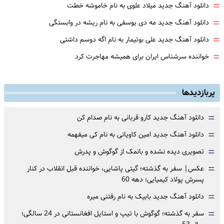
=
دانلود آهنگ جدید میلاد علوی به نام خاموشه خطت
=
دانلود آهنگ جدید مه دی یوسفی به نام ریشه در وابستگی
=
دانلود آهنگ جدید علی بوتیمار به نام اگه دوسم داشتی
=
خواننده سرشناس ایران برای همیشه مهاجرت کرد
پربازدیدها
=
دانلود آهنگ جدید کارو قربانی به نام صدام کن
=
دانلود آهنگ جدید امین کاویانی به نام کی میفهمه
=
تصویری دیده نشده و بانمک از گوگوش و پدرش
=
عکس| سفر به گذشته؛ گیتی پاشایی، خواننده قبل انقلاب در کنار
پسرش پولاد کیمیایی؛ دهه 60
=
دانلود آهنگ جدید بابیک به نام رفتنی میره
=
سفر به گذشته؛ گوگوش با تیپ و استایل افغانستانی در 24 سالگی؛