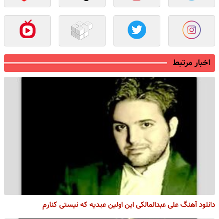
اخبار مرتبط
دانلود آهنگ علی عبدالمالکی این اولین عیدیه که نیستی کنارم