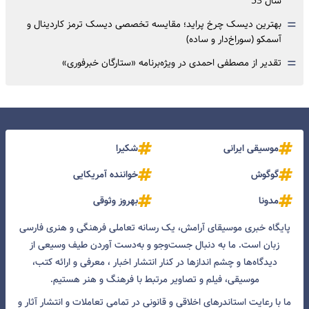
سال 53
=
بهترین دیسک چرخ پراید؛ مقایسه تخصصی دیسک ترمز کاردینال و
آسمکو (سوراخ‌دار و ساده)
=
تقدیر از مصطفی احمدی در ویژه‌برنامه «ستارگان خبرفوری»
موسیقی ایرانی
شکیرا
گوگوش
خواننده آمریکایی
مدونا
بهروز وثوقی
پایگاه خبری موسیقای آرامش، یک رسانه تعاملی فرهنگی و هنری فارسی
زبان است. ما به دنبال جست‌و‌جو و به‌دست آوردن طیف وسیعی از
دیدگاه‌ها و چشم انداز‌ها در کنار انتشار اخبار ، معرفی و ارائه کتب،
موسیقی، فیلم و تصاویر مرتبط با فرهنگ و هنر هستیم.
ما با رعایت استاندرهای اخلاقی و قانونی در تمامی تعاملات و انتشار آثار و