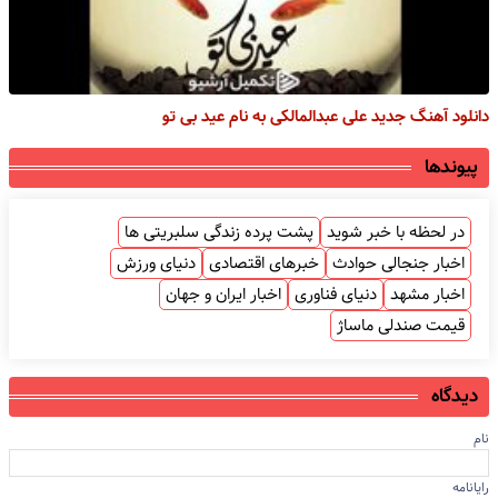
دانلود آهنگ جدید علی عبدالمالکی به نام عید بی تو
پیوندها
در لحظه با خبر شوید
پشت پرده زندگی سلبریتی ها
اخبار جنجالی حوادث
خبرهای اقتصادی
دنیای ورزش
اخبار مشهد
دنیای فناوری
اخبار ایران و جهان
قیمت صندلی ماساژ
دیدگاه
نام
رایانامه