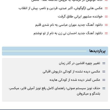
=
=
عکس هایی ازگوگوش، اکبر عبدی، فردین و ناصر، پیش از انقلاب
=
خواننده مشهور ایرانی طلاق گرفت
=
دانلود آهنگ جدید مهران عباسی به نام شدی قلبم
=
دانلود آهنگ جدید احسان نی زن به نام از تو نوشتم
پربازدیدها
=
تغییر چهره افشین در گذر زمان
=
عکسی دیده نشده از کودکی داریوش اقبالی
=
عکس کمتر دیده شده از کودکی هایده
=
حذف نویز سیستم صوتی؛ راهنمای کامل رفع نویز آمپلی فایر، میکسر،
بلندگو و میکروفن