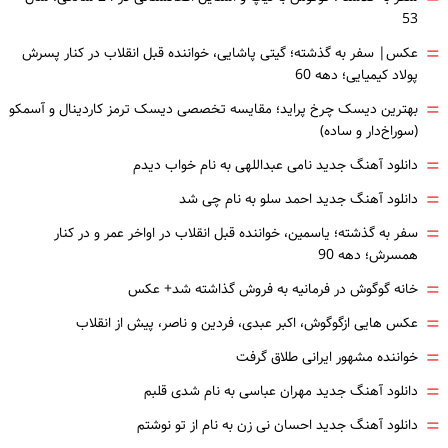
53
=
عکس| سفر به گذشته؛ گیتی پاشایی، خواننده قبل انقلاب در کنار پسرش
پولاد کیمیایی؛ دهه 60
=
بهترین دیسک چرخ پراید؛ مقایسه تخصصی دیسک ترمز کاردینال و آسمکو
(سوراخ‌دار و ساده)
=
دانلود آهنگ جدید نامی عبداللهی به نام خواب دیدم
=
دانلود آهنگ جدید احمد سلو به نام چی شد
=
سفر به گذشته؛ یاسمین، خواننده قبل انقلاب در اواخر عمر و در کنار
همسرش؛ دهه 90
=
خانه گوگوش در فرمانیه به فروش گذاشته شد+ عکس
=
عکس هایی ازگوگوش، اکبر عبدی، فردین و ناصر، پیش از انقلاب
=
خواننده مشهور ایرانی طلاق گرفت
=
دانلود آهنگ جدید مهران عباسی به نام شدی قلبم
=
دانلود آهنگ جدید احسان نی زن به نام از تو نوشتم