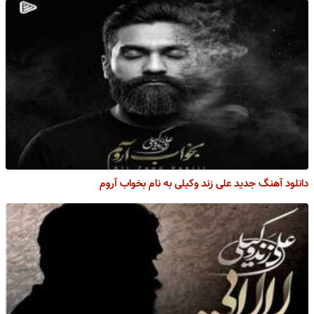
دانلود آهنگ جدید علی زند وکیلی به نام بخواب آروم