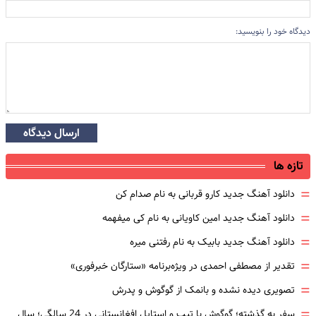
دیدگاه خود را بنویسید:
ارسال دیدگاه
تازه ها
=
دانلود آهنگ جدید کارو قربانی به نام صدام کن
=
دانلود آهنگ جدید امین کاویانی به نام کی میفهمه
=
دانلود آهنگ جدید بابیک به نام رفتنی میره
=
تقدیر از مصطفی احمدی در ویژه‌برنامه «ستارگان خبرفوری»
=
تصویری دیده نشده و بانمک از گوگوش و پدرش
=
سفر به گذشته؛ گوگوش با تیپ و استایل افغانستانی در 24 سالگی؛ سال