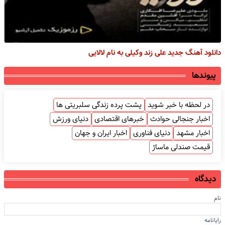
دانلود آهنگ جدید علی زند وکیلی به نام لالایی
پیوندها
در لحظه با خبر شوید
پشت پرده زندگی سلبریتی ها
اخبار جنجالی حوادث
خبرهای اقتصادی
دنیای ورزش
اخبار مشهد
دنیای فناوری
اخبار ایران و جهان
قیمت صندلی ماساژ
دیدگاه
نام
رایانامه