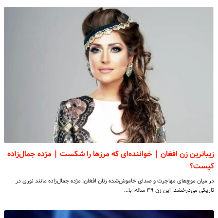
زیباترین زن افغان | خواننده‌ای که مرزها را شکست | مژده جمال‌زاده
کیست؟
در میان موج‌های مهاجرت و صدای خاموش‌شده زنان افغان، مژده جمال‌زاده مانند نوری در
تاریکی می‌درخشد. این زن ۳۹ ساله، با…