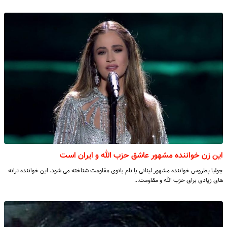
این زن خواننده مشهور عاشق حزب الله و ایران است
جولیا پطروس خواننده مشهور لبنانی با نام بانوی مقاومت شناخته می شود. این خواننده ترانه
های زیادی برای حزب الله و مقاومت…