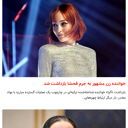
خواننده زن مشهور به جرم فحشا بازداشت شد
بازداشت «آلیا» خواننده شناخته‌شده ترکیه‌ای در چارچوب یک عملیات گسترده مبارزه با مواد
مخدر، بار دیگر ارتباط چهره‌های…