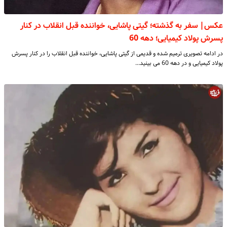
عکس| سفر به گذشته؛ گیتی پاشایی، خواننده قبل انقلاب در کنار
پسرش پولاد کیمیایی؛ دهه 60
در ادامه تصویری ترمیم شده و قدیمی از گیتی پاشایی، خواننده قبل انقلاب را در کنار پسرش
پولاد کیمیایی و در دهه 60 می بینید…