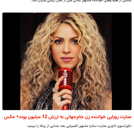
عکسی از هیفا وهبی خواننده مشهور لبنانی قبل از عمل زیبایی وایرال شد.
عمارت رویایی خواننده زن جام‌جهانی به ارزش 12 میلیون پوند+ عکس
دکوراسیون لاچری عمارت ستاره مشهور کلمبیایی بعد جدایی از پیکه را ببینید.