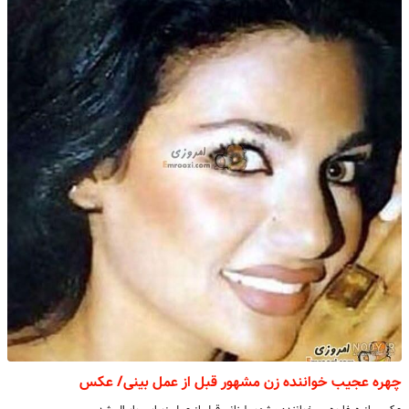
چهره عجیب خواننده زن مشهور قبل از عمل بینی/ عکس