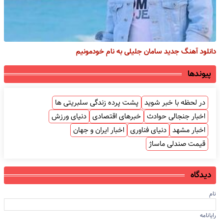
دانلود آهنگ جدید سامان جلیلی به نام خودمونیم
پیوندها
در لحظه با خبر شوید
پشت پرده زندگی سلبریتی ها
اخبار جنجالی حوادث
خبرهای اقتصادی
دنیای ورزش
اخبار مشهد
دنیای فناوری
اخبار ایران و جهان
قیمت صندلی ماساژ
دیدگاه
نام
رایانامه