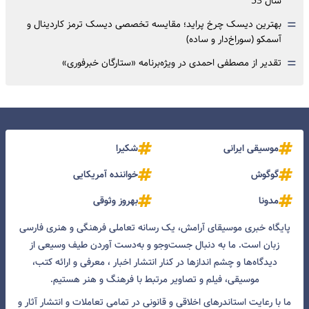
سال 53
=
بهترین دیسک چرخ پراید؛ مقایسه تخصصی دیسک ترمز کاردینال و
آسمکو (سوراخ‌دار و ساده)
=
تقدیر از مصطفی احمدی در ویژه‌برنامه «ستارگان خبرفوری»
موسیقی ایرانی
شکیرا
گوگوش
خواننده آمریکایی
مدونا
بهروز وثوقی
پایگاه خبری موسیقای آرامش، یک رسانه تعاملی فرهنگی و هنری فارسی
زبان است. ما به دنبال جست‌و‌جو و به‌دست آوردن طیف وسیعی از
دیدگاه‌ها و چشم انداز‌ها در کنار انتشار اخبار ، معرفی و ارائه کتب،
موسیقی، فیلم و تصاویر مرتبط با فرهنگ و هنر هستیم.
ما با رعایت استاندرهای اخلاقی و قانونی در تمامی تعاملات و انتشار آثار و