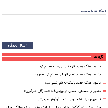
دیدگاه خود را بنویسید:
ارسال دیدگاه
تازه ها
=
دانلود آهنگ جدید کارو قربانی به نام صدام کن
=
دانلود آهنگ جدید امین کاویانی به نام کی میفهمه
=
دانلود آهنگ جدید بابیک به نام رفتنی میره
=
تقدیر از مصطفی احمدی در ویژه‌برنامه «ستارگان خبرفوری»
=
تصویری دیده نشده و بانمک از گوگوش و پدرش
=
سفر به گذشته؛ گوگوش با تیپ و استایل افغانستانی در 24 سالگی؛ سال