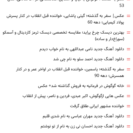
53
=
عکس| سفر به گذشته؛ گیتی پاشایی، خواننده قبل انقلاب در کنار پسرش
پولاد کیمیایی؛ دهه 60
=
بهترین دیسک چرخ پراید؛ مقایسه تخصصی دیسک ترمز کاردینال و آسمکو
(سوراخ‌دار و ساده)
=
دانلود آهنگ جدید نامی عبداللهی به نام خواب دیدم
=
دانلود آهنگ جدید احمد سلو به نام چی شد
=
سفر به گذشته؛ یاسمین، خواننده قبل انقلاب در اواخر عمر و در کنار
همسرش؛ دهه 90
=
خانه گوگوش در فرمانیه به فروش گذاشته شد+ عکس
=
عکس هایی ازگوگوش، اکبر عبدی، فردین و ناصر، پیش از انقلاب
=
خواننده مشهور ایرانی طلاق گرفت
=
دانلود آهنگ جدید مهران عباسی به نام شدی قلبم
=
دانلود آهنگ جدید احسان نی زن به نام از تو نوشتم