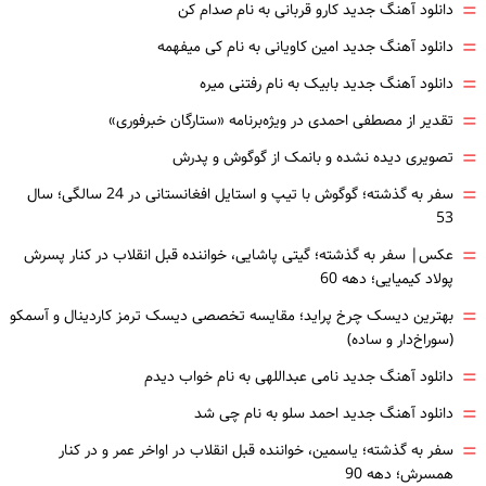
=
دانلود آهنگ جدید کارو قربانی به نام صدام کن
=
دانلود آهنگ جدید امین کاویانی به نام کی میفهمه
=
دانلود آهنگ جدید بابیک به نام رفتنی میره
=
تقدیر از مصطفی احمدی در ویژه‌برنامه «ستارگان خبرفوری»
=
تصویری دیده نشده و بانمک از گوگوش و پدرش
=
سفر به گذشته؛ گوگوش با تیپ و استایل افغانستانی در 24 سالگی؛ سال
53
=
عکس| سفر به گذشته؛ گیتی پاشایی، خواننده قبل انقلاب در کنار پسرش
پولاد کیمیایی؛ دهه 60
=
بهترین دیسک چرخ پراید؛ مقایسه تخصصی دیسک ترمز کاردینال و آسمکو
(سوراخ‌دار و ساده)
=
دانلود آهنگ جدید نامی عبداللهی به نام خواب دیدم
=
دانلود آهنگ جدید احمد سلو به نام چی شد
=
سفر به گذشته؛ یاسمین، خواننده قبل انقلاب در اواخر عمر و در کنار
همسرش؛ دهه 90