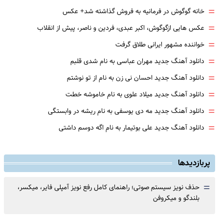
=
خانه گوگوش در فرمانیه به فروش گذاشته شد+ عکس
=
عکس هایی ازگوگوش، اکبر عبدی، فردین و ناصر، پیش از انقلاب
=
خواننده مشهور ایرانی طلاق گرفت
=
دانلود آهنگ جدید مهران عباسی به نام شدی قلبم
=
دانلود آهنگ جدید احسان نی زن به نام از تو نوشتم
=
دانلود آهنگ جدید میلاد علوی به نام خاموشه خطت
=
دانلود آهنگ جدید مه دی یوسفی به نام ریشه در وابستگی
=
دانلود آهنگ جدید علی بوتیمار به نام اگه دوسم داشتی
پربازدیدها
=
حذف نویز سیستم صوتی؛ راهنمای کامل رفع نویز آمپلی فایر، میکسر،
بلندگو و میکروفن