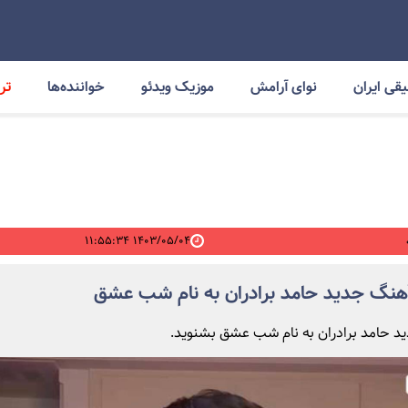
قی ایران
نوای آرامش
موزیک ویدئو
خواننده‌ها
ترا
۱۴۰۳/۰۵/۰۴ ۱۱:۵۵:۳۴
آهنگ جدید حامد برادران به نام شب عشق
 حامد برادران به نام شب عشق بشنوید.