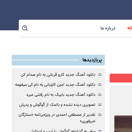
نه
درباره ما
پربازدیدها
=
دانلود آهنگ جدید کارو قربانی به نام صدام کن
=
دانلود آهنگ جدید امین کاویانی به نام کی میفهمه
=
دانلود آهنگ جدید بابیک به نام رفتنی میره
=
تصویری دیده نشده و بانمک از گوگوش و پدرش
=
تقدیر از مصطفی احمدی در ویژه‌برنامه «ستارگان
خبرفوری»
=
سفر به گذشته؛ گوگوش با تیپ و استایل