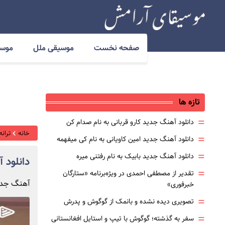
صفحه نخست
موسیقی ملل
موسی
تازه ها
=
دانلود آهنگ جدید کارو قربانی به نام صدام کن
خانه
ترانه
=
دانلود آهنگ جدید امین کاویانی به نام کی میفهمه
=
دانلود آهنگ جدید بابیک به نام رفتنی میره
دانلود 
=
تقدیر از مصطفی احمدی در ویژه‌برنامه «ستارگان
آهنگ جدید
خبرفوری»
=
تصویری دیده نشده و بانمک از گوگوش و پدرش
=
سفر به گذشته؛ گوگوش با تیپ و استایل افغانستانی