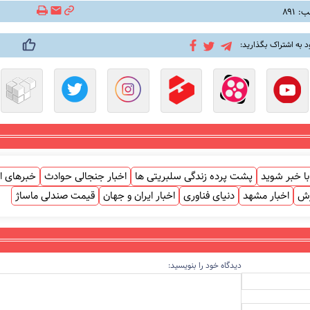
 ۸۹۱
د به اشتراک بگذارید:
ا خبر شوید
پشت پرده زندگی سلبریتی ها
اخبار جنجالی حوادث
خبرهای ا
زش
اخبار مشهد
دنیای فناوری
اخبار ایران و جهان
قیمت صندلی ماساژ
دیدگاه خود را بنویسید: