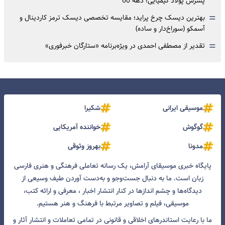
پسرش پولاد کیمیایی؛ دهه 60
=
بهترین دیسک چرخ پراید؛ مقایسه تخصصی دیسک ترمز کاردینال و
آسمکو (سوراخ‌دار و ساده)
=
تقدیر از مصطفی احمدی در ویژه‌برنامه «ستارگان خبرفوری»
موسیقی ایرانی
شکیرا
گوگوش
خواننده آمریکایی
مدونا
بهروز وثوقی
پایگاه خبری موسیقای آرامش، یک رسانه تعاملی فرهنگی و هنری فارسی
زبان است. ما به دنبال جست‌و‌جو و به‌دست آوردن طیف وسیعی از
دیدگاه‌ها و چشم انداز‌ها در کنار انتشار اخبار ، معرفی و ارائه کتب،
موسیقی، فیلم و تصاویر مرتبط با فرهنگ و هنر هستیم.
ما با رعایت استاندرهای اخلاقی و قانونی در تمامی تعاملات و انتشار آثار و