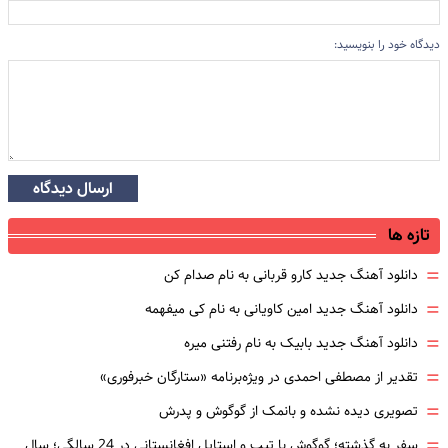
دیدگاه خود را بنویسید:
ارسال دیدگاه
تازه ها
=
دانلود آهنگ جدید کارو قربانی به نام صدام کن
=
دانلود آهنگ جدید امین کاویانی به نام کی میفهمه
=
دانلود آهنگ جدید بابیک به نام رفتنی میره
=
تقدیر از مصطفی احمدی در ویژه‌برنامه «ستارگان خبرفوری»
=
تصویری دیده نشده و بانمک از گوگوش و پدرش
=
سفر به گذشته؛ گوگوش با تیپ و استایل افغانستانی در 24 سالگی؛ سال