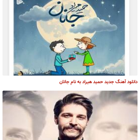
دانلود آهنگ جدید حمید هیراد به نام جانان