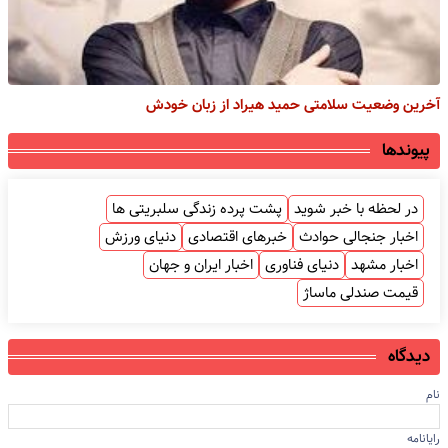
آخرین وضعیت سلامتی حمید هیراد از زبان خودش
پیوندها
در لحظه با خبر شوید
پشت پرده زندگی سلبریتی ها
اخبار جنجالی حوادث
خبرهای اقتصادی
دنیای ورزش
اخبار مشهد
دنیای فناوری
اخبار ایران و جهان
قیمت صندلی ماساژ
دیدگاه
نام
رایانامه