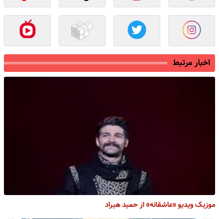
اخبار مرتبط
موزیک ویدیو «عاشقانه» از حمید هیراد