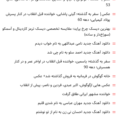
53
=
عکس| سفر به گذشته؛ گیتی پاشایی، خواننده قبل انقلاب در کنار پسرش
پولاد کیمیایی؛ دهه 60
=
بهترین دیسک چرخ پراید؛ مقایسه تخصصی دیسک ترمز کاردینال و آسمکو
(سوراخ‌دار و ساده)
=
دانلود آهنگ جدید نامی عبداللهی به نام خواب دیدم
=
دانلود آهنگ جدید احمد سلو به نام چی شد
=
سفر به گذشته؛ یاسمین، خواننده قبل انقلاب در اواخر عمر و در کنار
همسرش؛ دهه 90
=
خانه گوگوش در فرمانیه به فروش گذاشته شد+ عکس
=
عکس هایی ازگوگوش، اکبر عبدی، فردین و ناصر، پیش از انقلاب
=
خواننده مشهور ایرانی طلاق گرفت
=
دانلود آهنگ جدید مهران عباسی به نام شدی قلبم
=
دانلود آهنگ جدید احسان نی زن به نام از تو نوشتم