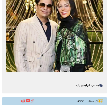
محسن ابراهیم زاده
کد مطلب: ۱۳۷۷