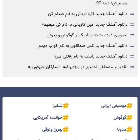
همسرش؛ دهه 90
=
دانلود آهنگ جدید کارو قربانی به نام صدام کن
=
دانلود آهنگ جدید امین کاویانی به نام کی میفهمه
=
تصویری دیده نشده و بانمک از گوگوش و پدرش
=
دانلود آهنگ جدید نامی عبداللهی به نام خواب دیدم
=
دانلود آهنگ جدید بابیک به نام رفتنی میره
=
تقدیر از مصطفی احمدی در ویژه‌برنامه «ستارگان خبرفوری»
موسیقی ایرانی
شکیرا
گوگوش
خواننده آمریکایی
مدونا
بهروز وثوقی