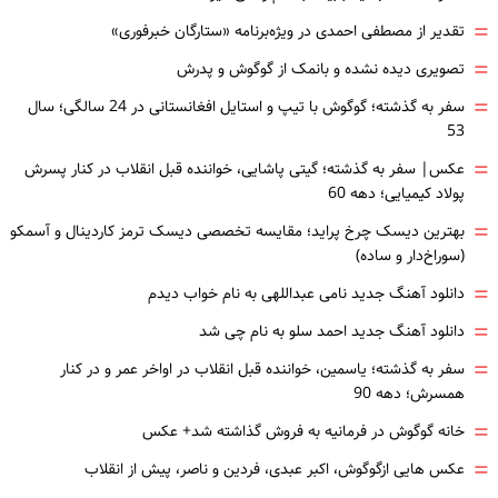
=
تقدیر از مصطفی احمدی در ویژه‌برنامه «ستارگان خبرفوری»
=
تصویری دیده نشده و بانمک از گوگوش و پدرش
=
سفر به گذشته؛ گوگوش با تیپ و استایل افغانستانی در 24 سالگی؛ سال
53
=
عکس| سفر به گذشته؛ گیتی پاشایی، خواننده قبل انقلاب در کنار پسرش
پولاد کیمیایی؛ دهه 60
=
بهترین دیسک چرخ پراید؛ مقایسه تخصصی دیسک ترمز کاردینال و آسمکو
(سوراخ‌دار و ساده)
=
دانلود آهنگ جدید نامی عبداللهی به نام خواب دیدم
=
دانلود آهنگ جدید احمد سلو به نام چی شد
=
سفر به گذشته؛ یاسمین، خواننده قبل انقلاب در اواخر عمر و در کنار
همسرش؛ دهه 90
=
خانه گوگوش در فرمانیه به فروش گذاشته شد+ عکس
=
عکس هایی ازگوگوش، اکبر عبدی، فردین و ناصر، پیش از انقلاب