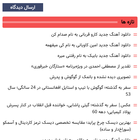
ارسال دیدگاه
تازه ها
=
دانلود آهنگ جدید کارو قربانی به نام صدام کن
=
دانلود آهنگ جدید امین کاویانی به نام کی میفهمه
=
دانلود آهنگ جدید بابیک به نام رفتنی میره
=
تقدیر از مصطفی احمدی در ویژه‌برنامه «ستارگان خبرفوری»
=
تصویری دیده نشده و بانمک از گوگوش و پدرش
=
سفر به گذشته؛ گوگوش با تیپ و استایل افغانستانی در 24 سالگی؛ سال
53
=
عکس| سفر به گذشته؛ گیتی پاشایی، خواننده قبل انقلاب در کنار پسرش
پولاد کیمیایی؛ دهه 60
=
بهترین دیسک چرخ پراید؛ مقایسه تخصصی دیسک ترمز کاردینال و آسمکو
(سوراخ‌دار و ساده)