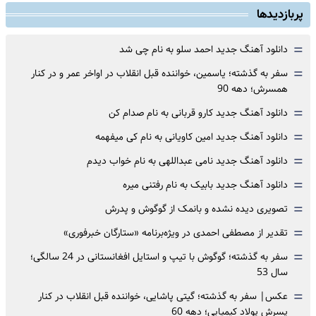
پربازدیدها
=
دانلود آهنگ جدید احمد سلو به نام چی شد
=
سفر به گذشته؛ یاسمین، خواننده قبل انقلاب در اواخر عمر و در کنار
همسرش؛ دهه 90
=
دانلود آهنگ جدید کارو قربانی به نام صدام کن
=
دانلود آهنگ جدید امین کاویانی به نام کی میفهمه
=
دانلود آهنگ جدید نامی عبداللهی به نام خواب دیدم
=
دانلود آهنگ جدید بابیک به نام رفتنی میره
=
تصویری دیده نشده و بانمک از گوگوش و پدرش
=
تقدیر از مصطفی احمدی در ویژه‌برنامه «ستارگان خبرفوری»
=
سفر به گذشته؛ گوگوش با تیپ و استایل افغانستانی در 24 سالگی؛
سال 53
=
عکس| سفر به گذشته؛ گیتی پاشایی، خواننده قبل انقلاب در کنار
پسرش پولاد کیمیایی؛ دهه 60