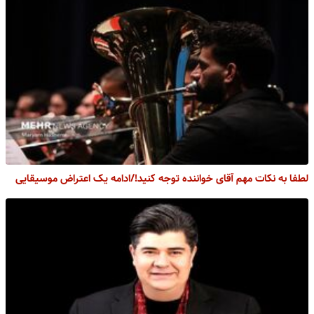
لطفا به نکات مهم آقای خواننده توجه کنید!/ادامه یک اعتراض موسیقایی