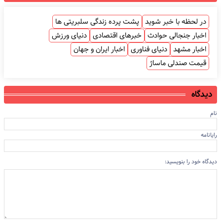
در لحظه با خبر شوید
پشت پرده زندگی سلبریتی ها
اخبار جنجالی حوادث
خبرهای اقتصادی
دنیای ورزش
اخبار مشهد
دنیای فناوری
اخبار ایران و جهان
قیمت صندلی ماساژ
دیدگاه
نام
رایانامه
دیدگاه خود را بنویسید: