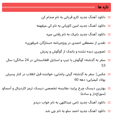
تازه ها
=
دانلود آهنگ جدید کارو قربانی به نام صدام کن
=
دانلود آهنگ جدید امین کاویانی به نام کی میفهمه
=
دانلود آهنگ جدید بابیک به نام رفتنی میره
=
تقدیر از مصطفی احمدی در ویژه‌برنامه «ستارگان خبرفوری»
=
تصویری دیده نشده و بانمک از گوگوش و پدرش
=
سفر به گذشته؛ گوگوش با تیپ و استایل افغانستانی در 24 سالگی؛ سال
53
=
عکس| سفر به گذشته؛ گیتی پاشایی، خواننده قبل انقلاب در کنار پسرش
پولاد کیمیایی؛ دهه 60
=
بهترین دیسک چرخ پراید؛ مقایسه تخصصی دیسک ترمز کاردینال و آسمکو
(سوراخ‌دار و ساده)
=
دانلود آهنگ جدید نامی عبداللهی به نام خواب دیدم
=
دانلود آهنگ جدید احمد سلو به نام چی شد