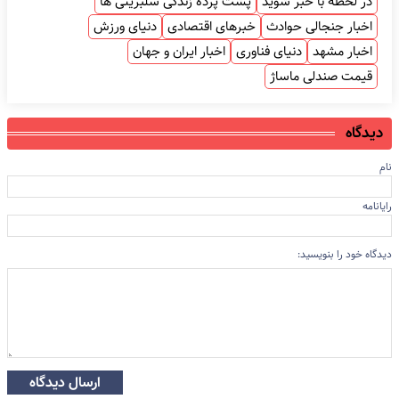
در لحظه با خبر شوید
پشت پرده زندگی سلبریتی ها
اخبار جنجالی حوادث
خبرهای اقتصادی
دنیای ورزش
اخبار مشهد
دنیای فناوری
اخبار ایران و جهان
قیمت صندلی ماساژ
دیدگاه
نام
رایانامه
دیدگاه خود را بنویسید:
ارسال دیدگاه