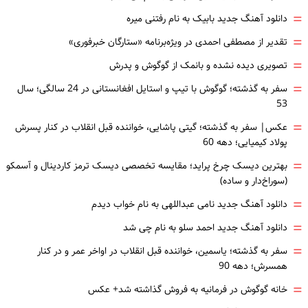
=
دانلود آهنگ جدید بابیک به نام رفتنی میره
=
تقدیر از مصطفی احمدی در ویژه‌برنامه «ستارگان خبرفوری»
=
تصویری دیده نشده و بانمک از گوگوش و پدرش
=
سفر به گذشته؛ گوگوش با تیپ و استایل افغانستانی در 24 سالگی؛ سال
53
=
عکس| سفر به گذشته؛ گیتی پاشایی، خواننده قبل انقلاب در کنار پسرش
پولاد کیمیایی؛ دهه 60
=
بهترین دیسک چرخ پراید؛ مقایسه تخصصی دیسک ترمز کاردینال و آسمکو
(سوراخ‌دار و ساده)
=
دانلود آهنگ جدید نامی عبداللهی به نام خواب دیدم
=
دانلود آهنگ جدید احمد سلو به نام چی شد
=
سفر به گذشته؛ یاسمین، خواننده قبل انقلاب در اواخر عمر و در کنار
همسرش؛ دهه 90
=
خانه گوگوش در فرمانیه به فروش گذاشته شد+ عکس