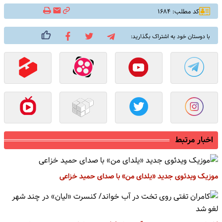
کد مطلب: ۱۶۸۴
با دوستان خود به اشتراک بگذارید:
اخبار مرتبط
موزیک ویدئوی جدید «یلدای من» با صدای حمید خزاعی