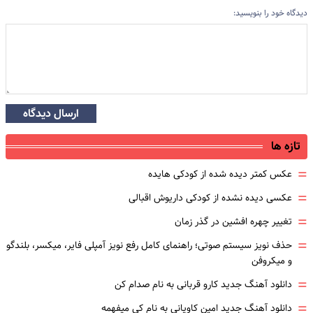
دیدگاه خود را بنویسید:
ارسال دیدگاه
تازه ها
=
عکس کمتر دیده شده از کودکی هایده
=
عکسی دیده نشده از کودکی داریوش اقبالی
=
تغییر چهره افشین در گذر زمان
=
حذف نویز سیستم صوتی؛ راهنمای کامل رفع نویز آمپلی فایر، میکسر، بلندگو
و میکروفن
=
دانلود آهنگ جدید کارو قربانی به نام صدام کن
=
دانلود آهنگ جدید امین کاویانی به نام کی میفهمه