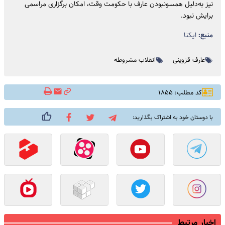
نیز به‌دلیل همسونبودن عارف با حکومت وقت، امکان برگزاری مراسمی
برایش‌ نبود.
منبع:
ایکنا
عارف قزوینی
انقلاب مشروطه
کد مطلب: ۱۸۵۵
با دوستان خود به اشتراک بگذارید:
اخبار مرتبط