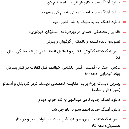
=
دانلود آهنگ جدید کارو قربانی به نام صدام کن
=
دانلود آهنگ جدید امین کاویانی به نام کی میفهمه
=
دانلود آهنگ جدید بابیک به نام رفتنی میره
=
تقدیر از مصطفی احمدی در ویژه‌برنامه «ستارگان خبرفوری»
=
تصویری دیده نشده و بانمک از گوگوش و پدرش
=
سفر به گذشته؛ گوگوش با تیپ و استایل افغانستانی در 24 سالگی؛ سال
53
=
عکس| سفر به گذشته؛ گیتی پاشایی، خواننده قبل انقلاب در کنار پسرش
پولاد کیمیایی؛ دهه 60
=
بهترین دیسک چرخ پراید؛ مقایسه تخصصی دیسک ترمز کاردینال و آسمکو
(سوراخ‌دار و ساده)
=
دانلود آهنگ جدید نامی عبداللهی به نام خواب دیدم
=
دانلود آهنگ جدید احمد سلو به نام چی شد
=
سفر به گذشته؛ یاسمین، خواننده قبل انقلاب در اواخر عمر و در کنار
همسرش؛ دهه 90