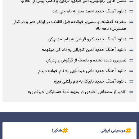
=
عکس هایی ازگوگوش، اکبر عبدی، فردین و ناصر، پیش از انقلاب
=
دانلود آهنگ جدید احمد سلو به نام چی شد
=
سفر به گذشته؛ یاسمین، خواننده قبل انقلاب در اواخر عمر و در کنار
همسرش؛ دهه 90
=
دانلود آهنگ جدید کارو قربانی به نام صدام کن
=
دانلود آهنگ جدید امین کاویانی به نام کی میفهمه
=
تصویری دیده نشده و بانمک از گوگوش و پدرش
=
دانلود آهنگ جدید نامی عبداللهی به نام خواب دیدم
=
دانلود آهنگ جدید بابیک به نام رفتنی میره
=
تقدیر از مصطفی احمدی در ویژه‌برنامه «ستارگان خبرفوری»
موسیقی ایرانی
شکیرا