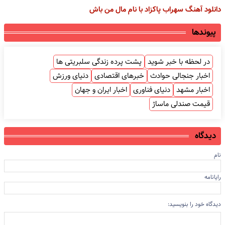
دانلود آهنگ سهراب پاکزاد با نام مال من باش
پیوندها
در لحظه با خبر شوید
پشت پرده زندگی سلبریتی ها
اخبار جنجالی حوادث
خبرهای اقتصادی
دنیای ورزش
اخبار مشهد
دنیای فناوری
اخبار ایران و جهان
قیمت صندلی ماساژ
دیدگاه
نام
رایانامه
دیدگاه خود را بنویسید: