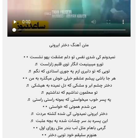
متن آهنگ دختر ایرونی
نمیدونم کی شدی نفس تو دلم عشقت یهو نشست ⋆⋆
تورو میبینیمت انگار توی قلبم زلزلست ♬
تویی که تو دلبری ازم یه جوری استادی که نگم ♬
هر جا باشی پیشم عشقم خیلی خوش میگذره به من ⋆⋆
دختر چشم ابر و مشکی که دل نمیده به هیشکی ♬
تو محلمون نداشیم که نداشتیم ♬
یه پسر خوب میخواستی که بمونه راستی راستی ♬
من شدم همونی که خواستی ⋆⋆
دختر ایرونی نمیدونی کی شده کشته مردت ♬
این پسره بد سر چشات شده یه بچه مثبت ♬
گرمی باهام مثل لب بندر مثل روزای اول ⋆⋆
هنوزم سلیقم خود تویی دختر ⋆⋆