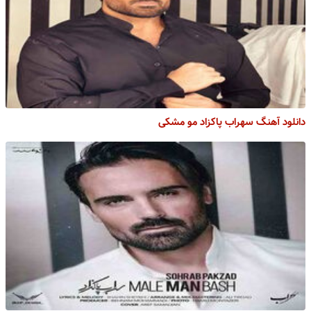
دانلود آهنگ سهراب پاکزاد مو مشکی