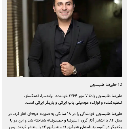
12-علیرضا طلیسچی
علیرضا طلیسچی زادهٔ ۷ مهر ۱۳۶۴ خواننده، ترانه‌سرا، آهنگساز،
تنظیم‌کننده و نوازنده موسیقی پاپ ایرانی و بازیگر ایرانی است.
علیرضا طلیسچی خوانندگی را در ۱۸ سالگی به صورت حرفه‌ای آغاز کرد. در
سال ۸۴ با انتشار آثار گروه «علیرضا و حمیدرضا» شناخته شد و این دو با
یکدیگر دو آلبوم به نام‌های «نارفیق ۱» و «نارفیق ۲» را منتشر کردند. پس