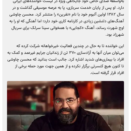
به‌واسطه صدای خاص خود جایگاهی ویژه در لیست خواننده‌های ایرانی
دارد. او پس از پایان خدمت سربازی، پا به عرصه موسیقی گذاشت و در
سال ۱۳۸۲ اولین آلبوم خود با نام «نفرین» را منتشر کرد. محسن چاوشی
آهنگ‌های دلنشین زیادی در کارنامه کاری خود دارد؛ اما آهنگی که او را به
اوج شهرت رساند، آهنگ «کجایی» با همخوانی سینا سرلک برای سریال
شهرزاد بود.
این خواننده تا به حال در چندین فعالیت خیرخواهانه شرکت کرده که
می‌توان میان آنها به آزادسازی ۳۷۰ تن از زندانیان جرایم غیرعمد و کمک به
افراد با بیماری‌های شدید اشاره کرد. جالب است بدانید که محسن چاوشی
تا کنون هیچ کنسرتی برگزار نکرده و از همین جهت مورد حمله برخی از
افراد قرار گرفته است.