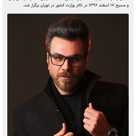
و مسیح ۱۷ اسفند ۱۳۹۶ در تالار وزارت کشور در تهران برگزار شد.