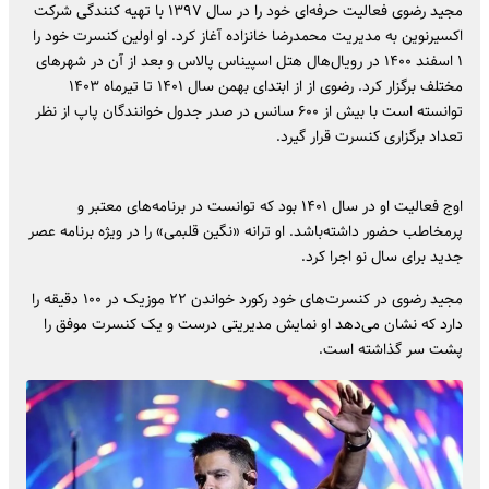
مجید رضوی فعالیت حرفه‌ای خود را در سال ١٣٩٧ با تهیه کنندگی شرکت
اکسیرنوین به مدیریت محمدرضا خانزاده آغاز کرد. او اولین کنسرت خود را
۱ اسفند ۱۴۰۰ در رویال‌هال هتل اسپیناس پالاس و بعد از آن در شهرهای
مختلف برگزار کرد. رضوی از از ابتدای بهمن سال ۱۴۰۱ تا تیرماه ۱۴۰٣
توانسته است با بیش از ۶٠٠ سانس در صدر جدول خوانندگان پاپ از نظر
تعداد برگزاری کنسرت قرار گیرد.
اوج فعالیت او در سال ۱۴۰۱ بود که توانست در برنامه‌های معتبر و
پرمخاطب حضور داشته‌باشد. او ترانه «نگین قلبمی» را در ویژه برنامه عصر
جدید برای سال نو اجرا کرد.
مجید رضوی در کنسرت‌های خود رکورد خواندن ٢٢ موزیک در ١٠٠ دقیقه را
دارد که نشان می‌دهد او نمایش مدیریتی درست و یک کنسرت موفق را
پشت سر گذاشته است.