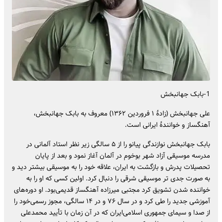
1-بابک جهانبخش
علی جهانبخش (زادهٔ ۱ فروردین ۱۳۶۲) معروف به بابک جهانبخش،
آهنگساز و خوانندهٔ ایرانی است.
بابک جهانبخش نوازندگی پیانو را از ۵ سالگی زیر نظر استاد آلمانی در
مدرسه موسیقی آزاد شهر بوخوم در آلمان آغاز نمود و بعد از پایان
تحصیلات پدرش و بازگشت به ایران، علاقه خود را به موسیقی بیشتر دید و
به صورت جدی تر موسیقی شرقی را دنبال کرد. اولین کسی که او را به
خواننده شدن تشویق کرد مجتبی میرزاده آهنگساز قدیمی‌بود. او دوره‌های
آموزشی جدید را طی کرد و در سال ۷۶ و در ۱۴ سالگی، مجوز رسمی‌خود را
از صدا و سیمای جمهوری اسلامی‌ایران که در آن زمان با تأیید محمدعلی