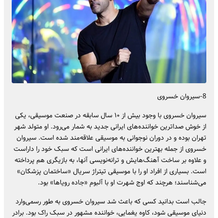
8-سیروان خسروی
سیروان خسروی با وجود بیش از ۱۰ سال سابقه در صنعت موسیقی، یکی
از خوش صداترین خواننده‌های ایرانی جدید به شمار می‌رود. او متولد شهر
تهران بوده و در دوران نوجوانی به موسیقی علاقه‌مند شده است. سیروان
خسروی از جمله بهترین خواننده‌های ایرانی است که سبک خود را داراست
و علاوه بر ساخت آهنگ‌هایش و ترانه‌نویسی آنها، به بازیگری هم پرداخته
است. بسیاری از افراد او را با موسیقی تیتراژ سریال «ساختمان پزشکان»
می‌شناسند؛ هرچند که اوج شهرت او با آلبوم «جاده رویاها» بود.
جالب است بدانید کسی که باعث شد سیروان خسروی به طور رسمی‌وارد
دنیای موسیقی شود، کاوه یغمایی، خواننده مشهور در سبک راک بود. برادر