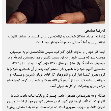
3-رضا صادقی
(زادهٔ ۲۵ مرداد ۱۳۵۸) خواننده و ترانه‌نویس ایرانی است. در بیشتر آثارش،
ترانه‌سرایی و آهنگ‌سازی به عهدهٔ خودش بوده‌است.
ابتدا کار خود را با تلاوت قرآن آغاز کرد. سپس علاقه‌مندی او به موسیقی
موجب شد که مسیر خود را به آن سمت تغییر دهد. نخستین تجربهٔ او در
موسیقی به آهنگ راز عشق در سال ۱۳۷۱ بازمی‌گردد. او در سال ۱۳۷۲
نخستین آلبوم خود را با همین نام منتشر کرد. بعد از آن همکاری خود را با
گروه هنری کیمیا آغاز کرد و آلبوم‌های گل لاله، رؤیای شیرین و مستانه و
دیوانه را عرضه کرد. بعد از آلبوم گل لاله همکاری خود را با گروه کیمیا قطع
کرده و برای پیشرفت در کار به تهران آمد.
علاقهٔ او به هنرمندانی همچون ناصر چشم‌آذر و بابک بیات باعث شد تا
آثار او تحت تأثیر آن‌ها قرار گیرد. او در بعضی کارهای خود از اشعار مهدی
اخوان ثالث و سهراب سپهری استفاده کرده‌است. او که به «مشکی پوش»