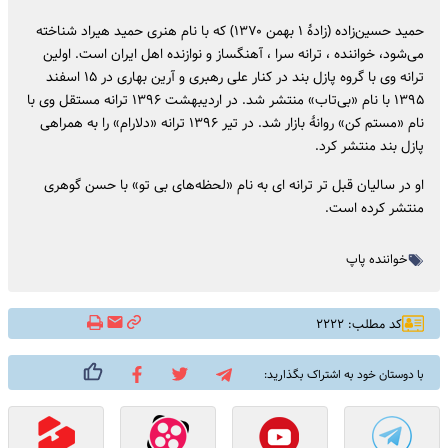
حمید حسین‌زاده (زادهٔ ۱ بهمن ۱۳۷۰) که با نام هنری حمید هیراد شناخته
می‌شود، خواننده ، ترانه سرا ،‌ آهنگساز و نوازنده اهل ایران است. اولین
ترانه وی با گروه پازل بند در کنار علی رهبری و آرین بهاری در ۱۵ اسفند
۱۳۹۵ با نام «بی‌تاب» منتشر شد. در اردیبهشت ۱۳۹۶ ترانه مستقل وی با
نام «مستم کن» روانهٔ بازار شد. در تیر ۱۳۹۶ ترانه «دلارام» را به همراهی
پازل بند منتشر کرد.
او در سالیان قبل تر ترانه ای به نام «لحظه‌های بی تو» با حسن گوهری
منتشر کرده است.
خواننده پاپ
کد مطلب: ۲۲۲۲
با دوستان خود به اشتراک بگذارید: