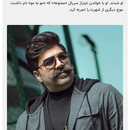
او شدند. او با خواندن تیتراژ سریال «ممنوعه» که «مو به مو» نام داشت،
موج دیگری از شهرت را تجربه کرد.