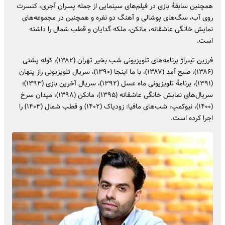
همچنین سابقهٔ بازی در فیلم‌های سینمایی از جمله پسران آجری، کنسرت
روی آب، سگ‌های پوشالی و آهنگ دو نفره و همچنین در مجموعه‌های
نمایش خانگی عاشقانه، مانکن، ملکه گدایان و قطب شمال را داشته
است.
فرزین تیتراژ برنامه‌های تلویزیونی شب بخیر تهران (۱۳۸۲)، کوله پشتی
(۱۳۸۶)، صبح آمد (۱۳۸۷)، با ما اینجا (۱۳۹۰)، سریال تلویزیونی راز پنهان
(۱۳۹۱)، برنامهٔ تلویزیونی ماه عسل (۱۳۹۲)، سریال آخرین بازی (۱۳۹۳)؛
سریال‌های نمایش خانگی عاشقانه (۱۳۹۵)، مانکن (۱۳۹۸)، میدان سرخ
(۱۴۰۰)، نیوکمپ، شب‌های مافیا: زودیاک (۱۴۰۲) و قطب شمال (۱۴۰۳) را
اجرا کرده است.