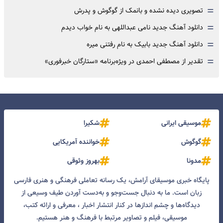
=
تصویری دیده نشده و بانمک از گوگوش و پدرش
=
دانلود آهنگ جدید نامی عبداللهی به نام خواب دیدم
=
دانلود آهنگ جدید بابیک به نام رفتنی میره
=
تقدیر از مصطفی احمدی در ویژه‌برنامه «ستارگان خبرفوری»
موسیقی ایرانی
شکیرا
گوگوش
خواننده آمریکایی
مدونا
بهروز وثوقی
پایگاه خبری موسیقای آرامش، یک رسانه تعاملی فرهنگی و هنری فارسی
زبان است. ما به دنبال جست‌و‌جو و به‌دست آوردن طیف وسیعی از
دیدگاه‌ها و چشم انداز‌ها در کنار انتشار اخبار ، معرفی و ارائه کتب،
موسیقی، فیلم و تصاویر مرتبط با فرهنگ و هنر هستیم.