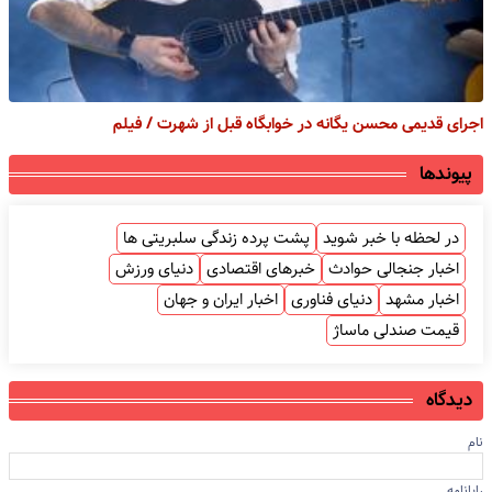
اجرای قدیمی محسن یگانه در خوابگاه قبل از شهرت / فیلم
پیوندها
در لحظه با خبر شوید
پشت پرده زندگی سلبریتی ها
اخبار جنجالی حوادث
خبرهای اقتصادی
دنیای ورزش
اخبار مشهد
دنیای فناوری
اخبار ایران و جهان
قیمت صندلی ماساژ
دیدگاه
نام
رایانامه