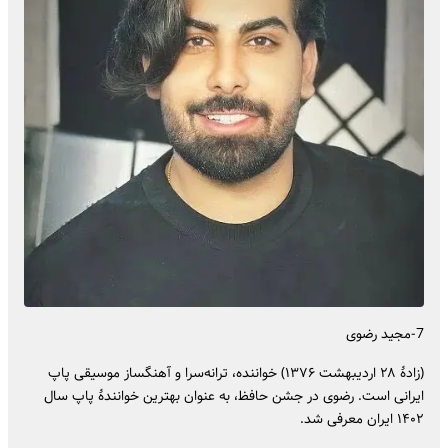
7-مجید رضوی
(زادهٔ ‌۲۸ اردیبهشت ۱۳٧۶) خواننده، ترانه‌سرا و آهنگساز موسیقی پاپ
ایرانی است. رضوی در جشن حافظ، به عنوان بهترین خوانندۀ پاپ سال
۱۴۰۲ ایران معرفی شد.