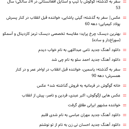
=
سفر به گذشته؛ گوگوش با تیپ و استایل افغانستانی در 24 سالگی؛ سال
53
=
عکس| سفر به گذشته؛ گیتی پاشایی، خواننده قبل انقلاب در کنار پسرش
پولاد کیمیایی؛ دهه 60
=
بهترین دیسک چرخ پراید؛ مقایسه تخصصی دیسک ترمز کاردینال و آسمکو
(سوراخ‌دار و ساده)
=
دانلود آهنگ جدید نامی عبداللهی به نام خواب دیدم
=
دانلود آهنگ جدید احمد سلو به نام چی شد
=
سفر به گذشته؛ یاسمین، خواننده قبل انقلاب در اواخر عمر و در کنار
همسرش؛ دهه 90
=
خانه گوگوش در فرمانیه به فروش گذاشته شد+ عکس
=
عکس هایی ازگوگوش، اکبر عبدی، فردین و ناصر، پیش از انقلاب
=
خواننده مشهور ایرانی طلاق گرفت
=
دانلود آهنگ جدید مهران عباسی به نام شدی قلبم
=
دانلود آهنگ جدید احسان نی زن به نام از تو نوشتم