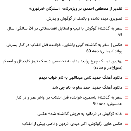
=
تقدیر از مصطفی احمدی در ویژه‌برنامه «ستارگان خبرفوری»
=
تصویری دیده نشده و بانمک از گوگوش و پدرش
=
سفر به گذشته؛ گوگوش با تیپ و استایل افغانستانی در 24 سالگی؛ سال
53
=
عکس| سفر به گذشته؛ گیتی پاشایی، خواننده قبل انقلاب در کنار پسرش
پولاد کیمیایی؛ دهه 60
=
بهترین دیسک چرخ پراید؛ مقایسه تخصصی دیسک ترمز کاردینال و آسمکو
(سوراخ‌دار و ساده)
=
دانلود آهنگ جدید نامی عبداللهی به نام خواب دیدم
=
دانلود آهنگ جدید احمد سلو به نام چی شد
=
سفر به گذشته؛ یاسمین، خواننده قبل انقلاب در اواخر عمر و در کنار
همسرش؛ دهه 90
=
خانه گوگوش در فرمانیه به فروش گذاشته شد+ عکس
=
عکس هایی ازگوگوش، اکبر عبدی، فردین و ناصر، پیش از انقلاب