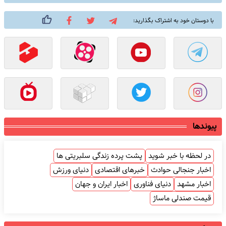
با دوستان خود به اشتراک بگذارید:
پیوندها
در لحظه با خبر شوید
پشت پرده زندگی سلبریتی ها
اخبار جنجالی حوادث
خبرهای اقتصادی
دنیای ورزش
اخبار مشهد
دنیای فناوری
اخبار ایران و جهان
قیمت صندلی ماساژ