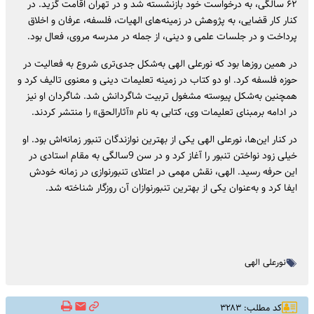
۶۲ سالگی، به درخواست خود بازنشسته شد و در تهران اقامت گزید. در
کنار کار قضایی، به پژوهش در زمینه‌های الهیات، فلسفه، عرفان و اخلاق
پرداخت و در جلسات علمی و دینی، از جمله در مدرسه مروی، فعال بود.
در همین روزها بود که نورعلی الهی به‌شکل جدی‌تری شروع به فعالیت در
حوزه فلسفه کرد. او دو کتاب در زمینه تعلیمات دینی و معنوی تالیف کرد و
همچنین به‌شکل پیوسته مشغول تربیت شاگردانش شد. شاگردان او نیز
در ادامه برمبنای تعلیمات وی، کتابی به نام «آثارالحق» را منتشر کردند.
در کنار این‌ها، نورعلی الهی یکی از بهترین نوازندگان تنبور زمانه‌اش بود. او
خیلی زود نواختن تنبور را آغاز کرد و در سن 9سالگی به مقام استادی در
این حرفه رسید. الهی، نقش مهمی در اعتلای تنبورنوازی در زمانه خودش
ایفا کرد و به‌عنوان یکی از بهترین تنبورنوازان آن روزگار شناخته شد.
نورعلی الهی
کد مطلب: ۳۲۸۳