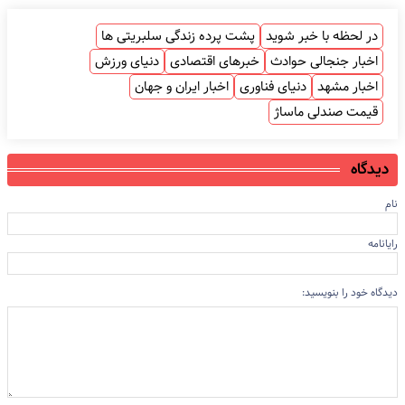
در لحظه با خبر شوید
پشت پرده زندگی سلبریتی ها
اخبار جنجالی حوادث
خبرهای اقتصادی
دنیای ورزش
اخبار مشهد
دنیای فناوری
اخبار ایران و جهان
قیمت صندلی ماساژ
دیدگاه
نام
رایانامه
دیدگاه خود را بنویسید: