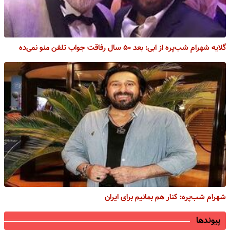
گلایه شهرام شب‌‌پره از ابی: بعد ۵۰ سال رفاقت جواب تلفن منو نمی‌ده
شهرام شب‌پره: کنار هم بمانیم برای ایران
پیوندها