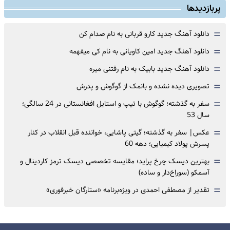
پربازدیدها
=
دانلود آهنگ جدید کارو قربانی به نام صدام کن
=
دانلود آهنگ جدید امین کاویانی به نام کی میفهمه
=
دانلود آهنگ جدید بابیک به نام رفتنی میره
=
تصویری دیده نشده و بانمک از گوگوش و پدرش
=
سفر به گذشته؛ گوگوش با تیپ و استایل افغانستانی در 24 سالگی؛
سال 53
=
عکس| سفر به گذشته؛ گیتی پاشایی، خواننده قبل انقلاب در کنار
پسرش پولاد کیمیایی؛ دهه 60
=
بهترین دیسک چرخ پراید؛ مقایسه تخصصی دیسک ترمز کاردینال و
آسمکو (سوراخ‌دار و ساده)
=
تقدیر از مصطفی احمدی در ویژه‌برنامه «ستارگان خبرفوری»