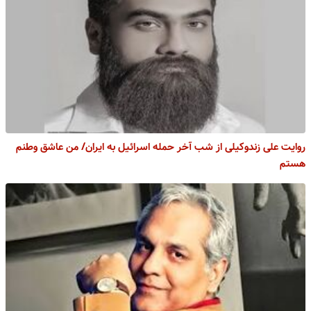
روایت علی زندوکیلی از شب آخر حمله اسرائیل به ایران/ من عاشق وطنم
هستم