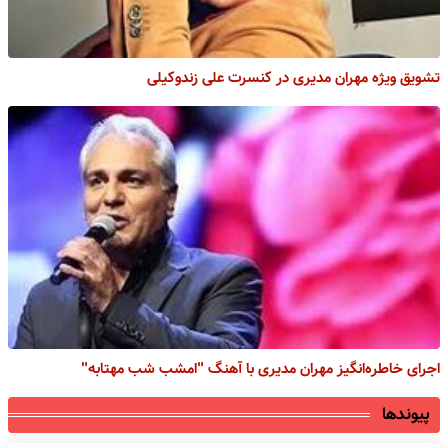
تشویق ویژه مهران مدیری در کنسرت علی زندوکیلی
اجرای خاطره‌انگیز مهران مدیری با آهنگ "امشب شب مهتابه"
پیوندها