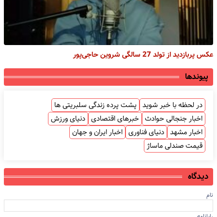
عکس پربازدید از تولد 27 سالگی شروین حاجی‌پور
پیوندها
در لحظه با خبر شوید
پشت پرده زندگی سلبریتی ها
اخبار جنجالی حوادث
خبرهای اقتصادی
دنیای ورزش
اخبار مشهد
دنیای فناوری
اخبار ایران و جهان
قیمت صندلی ماساژ
دیدگاه
نام
رایانامه