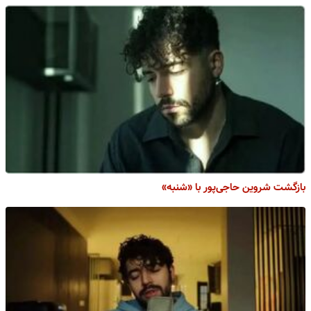
بازگشت شروین حاجی‌پور با «شنبه»