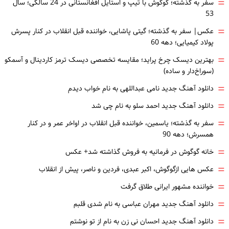
=
سفر به گذشته؛ گوگوش با تیپ و استایل افغانستانی در 24 سالگی؛ سال
53
=
عکس| سفر به گذشته؛ گیتی پاشایی، خواننده قبل انقلاب در کنار پسرش
پولاد کیمیایی؛ دهه 60
=
بهترین دیسک چرخ پراید؛ مقایسه تخصصی دیسک ترمز کاردینال و آسمکو
(سوراخ‌دار و ساده)
=
دانلود آهنگ جدید نامی عبداللهی به نام خواب دیدم
=
دانلود آهنگ جدید احمد سلو به نام چی شد
=
سفر به گذشته؛ یاسمین، خواننده قبل انقلاب در اواخر عمر و در کنار
همسرش؛ دهه 90
=
خانه گوگوش در فرمانیه به فروش گذاشته شد+ عکس
=
عکس هایی ازگوگوش، اکبر عبدی، فردین و ناصر، پیش از انقلاب
=
خواننده مشهور ایرانی طلاق گرفت
=
دانلود آهنگ جدید مهران عباسی به نام شدی قلبم
=
دانلود آهنگ جدید احسان نی زن به نام از تو نوشتم