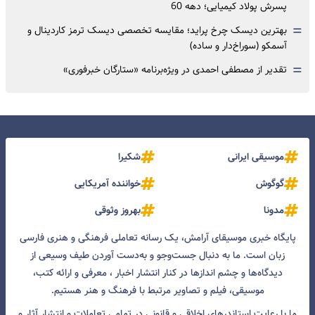
پسرش پولاد کیمیایی؛ دهه 60
=
بهترین دیسک چرخ پراید؛ مقایسه تخصصی دیسک ترمز کاردینال و
آسمکو (سوراخ‌دار و ساده)
=
تقدیر از مصطفی احمدی در ویژه‌برنامه «ستارگان خبرفوری»
موسیقی ایرانی
شکیرا
گوگوش
خواننده آمریکایی
مدونا
بهروز وثوقی
پایگاه خبری موسیقای آرامش، یک رسانه تعاملی فرهنگی و هنری فارسی
زبان است. ما به دنبال جست‌و‌جو و به‌دست آوردن طیف وسیعی از
دیدگاه‌ها و چشم انداز‌ها در کنار انتشار اخبار ، معرفی و ارائه کتب،
موسیقی، فیلم و تصاویر مرتبط با فرهنگ و هنر هستیم.
ما با رعایت استاندرهای اخلاقی و قانونی در تمامی تعاملات و انتشار آثار و