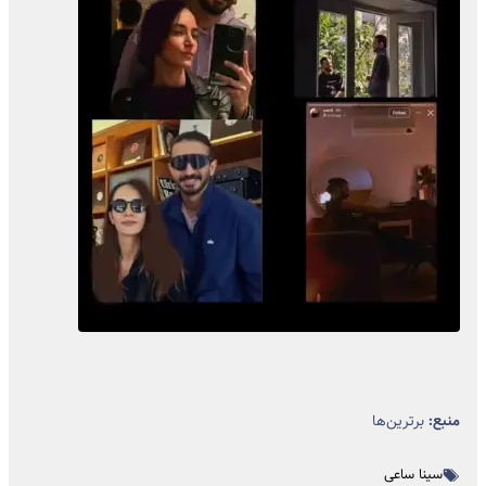
منبع:
برترین‌ها
سینا ساعی