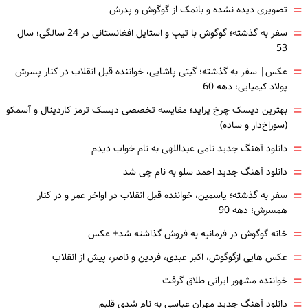
=
تصویری دیده نشده و بانمک از گوگوش و پدرش
=
سفر به گذشته؛ گوگوش با تیپ و استایل افغانستانی در 24 سالگی؛ سال
53
=
عکس| سفر به گذشته؛ گیتی پاشایی، خواننده قبل انقلاب در کنار پسرش
پولاد کیمیایی؛ دهه 60
=
بهترین دیسک چرخ پراید؛ مقایسه تخصصی دیسک ترمز کاردینال و آسمکو
(سوراخ‌دار و ساده)
=
دانلود آهنگ جدید نامی عبداللهی به نام خواب دیدم
=
دانلود آهنگ جدید احمد سلو به نام چی شد
=
سفر به گذشته؛ یاسمین، خواننده قبل انقلاب در اواخر عمر و در کنار
همسرش؛ دهه 90
=
خانه گوگوش در فرمانیه به فروش گذاشته شد+ عکس
=
عکس هایی ازگوگوش، اکبر عبدی، فردین و ناصر، پیش از انقلاب
=
خواننده مشهور ایرانی طلاق گرفت
=
دانلود آهنگ جدید مهران عباسی به نام شدی قلبم