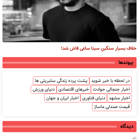
خلاف بسیار سنگینِ سینا ساعی فاش شد!
پیوندها
در لحظه با خبر شوید
پشت پرده زندگی سلبریتی ها
اخبار جنجالی حوادث
خبرهای اقتصادی
دنیای ورزش
اخبار مشهد
دنیای فناوری
اخبار ایران و جهان
قیمت صندلی ماساژ
دیدگاه
نام