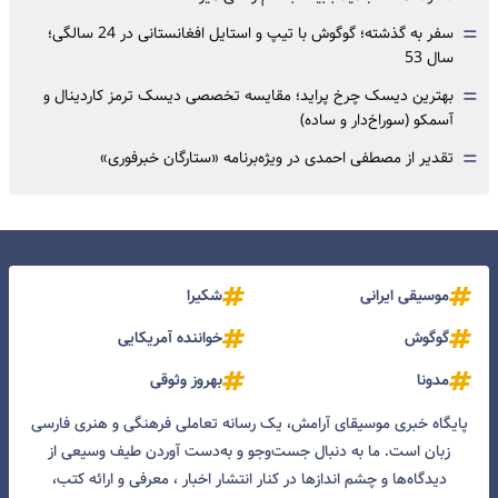
=
سفر به گذشته؛ گوگوش با تیپ و استایل افغانستانی در 24 سالگی؛
سال 53
=
بهترین دیسک چرخ پراید؛ مقایسه تخصصی دیسک ترمز کاردینال و
آسمکو (سوراخ‌دار و ساده)
=
تقدیر از مصطفی احمدی در ویژه‌برنامه «ستارگان خبرفوری»
موسیقی ایرانی
شکیرا
گوگوش
خواننده آمریکایی
مدونا
بهروز وثوقی
پایگاه خبری موسیقای آرامش، یک رسانه تعاملی فرهنگی و هنری فارسی
زبان است. ما به دنبال جست‌و‌جو و به‌دست آوردن طیف وسیعی از
دیدگاه‌ها و چشم انداز‌ها در کنار انتشار اخبار ، معرفی و ارائه کتب،