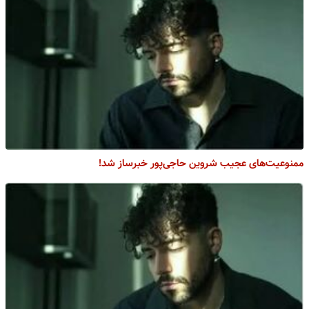
ممنوعیت‌های عجیب شروین حاجی‌پور خبرساز شد!