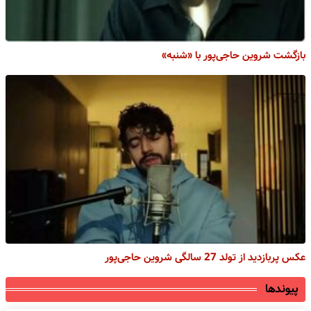
بازگشت شروین حاجی‌پور با «شنبه»
عکس پربازدید از تولد 27 سالگی شروین حاجی‌پور
پیوندها