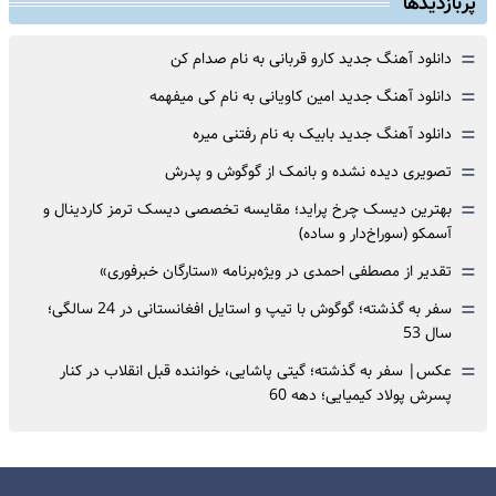
پربازدیدها
=
دانلود آهنگ جدید کارو قربانی به نام صدام کن
=
دانلود آهنگ جدید امین کاویانی به نام کی میفهمه
=
دانلود آهنگ جدید بابیک به نام رفتنی میره
=
تصویری دیده نشده و بانمک از گوگوش و پدرش
=
بهترین دیسک چرخ پراید؛ مقایسه تخصصی دیسک ترمز کاردینال و
آسمکو (سوراخ‌دار و ساده)
=
تقدیر از مصطفی احمدی در ویژه‌برنامه «ستارگان خبرفوری»
=
سفر به گذشته؛ گوگوش با تیپ و استایل افغانستانی در 24 سالگی؛
سال 53
=
عکس| سفر به گذشته؛ گیتی پاشایی، خواننده قبل انقلاب در کنار
پسرش پولاد کیمیایی؛ دهه 60