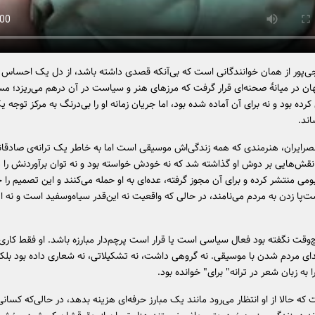
‌پور از همان خوانندگانی است که بی‌آنکه قصدی داشته باشد، از دل یک احساس
هان در میانهٔ صحنه‌ای قرار گرفت که مرزهای هنر و سیاست در آن درهم می‌ریزد؛ مس
کرده بود و نه برای آن آماده شده بود، اما جریان زمانه او را بی‌درنگ به مرکز توجه ی
ند.
صرایران، هنرمندی که همه‌ زندگی‌اش موسیقی است اما به خاطر یک ترانه‌ی صادقان
 نقش‌هایی بر دوش او گذاشته شد که نه خودش خواسته بود و نه توان برآوردنش را
بومی منتشر کرده و برای آن مجوز گرفته، عده‌ای به او حمله می‌کنند و این تصمیم را 
ت‌پا زدن به مردم می‌نامند، در حالی که واقعیت نه این‌قدر سیاه‌وسفید است و نه ای
وقت نگفته بود فعال سیاسی است یا قرار است پرچم‌دار مبارزه باشد. او فقط کاری ر
دای مردم شدن با موسیقی. نه گروهی داشت، نه تشکیلاتی، نه شعاری داده بود بلک
 به زبان شعر در ترانه" برای" خوانده بود.
 حالا از او انتظار می‌رود مانند یک مبارز حرفه‌ای هزینه بدهد، در حالی‌که کسان