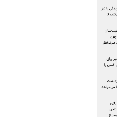
دگی را نیز
ند، تا
قیت‌شان
 چون
ق صرف‌نظر
بر برای
؛ کسی را
ازداشت
ا می‌خواهد
بازی
 دادن
عد از