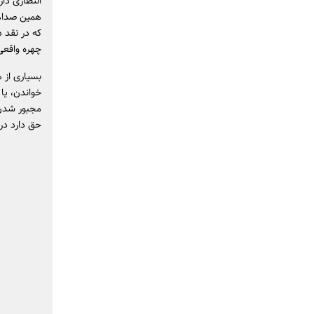
انتظاری دا
همین صداها
که در نقد د
چهره واقعی 
بسیاری از 
خواندن، یا 
مجبور شدن 
حق دارد در