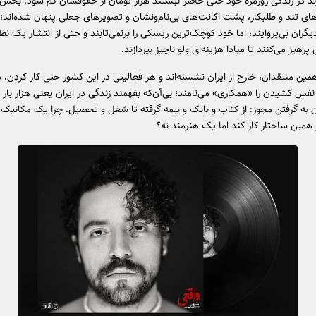
رند در زندگی روزمره‌ خود حتی حاضر نیستند هزار تومان از حقوقشان کم شود. بخش ب
ی تند و طلبکار، پشت اکانت‌های بی‌نام‌ونشان و تصویرهای جعلی پنهان شده‌اند؛ ک
یگران بی‌پروایند، اما خود کوچک‌ترین ریسکی را برنمی‌تابند و حتی از انتشار یک نظر 
پرهیز می‌کنند تا مبادا هزینه‌ای ولو ناچیز بپردازند.
همین منتقدان، خارج از ایران نشسته‌اند و هر فعالیتی در این کشور حتی کار کردن،
نفس کشیدن را «همکاری» می‌نامند؛ بی‌آن‌که بفهمند زندگی در ایران یعنی هزار بار د
به گرفتن مجوز: از کتاب و بانک و بیمه گرفته تا شغل و تحصیل. چرا یک مکانیک 
 همین ساختار کار کند اما یک هنرمند نه؟