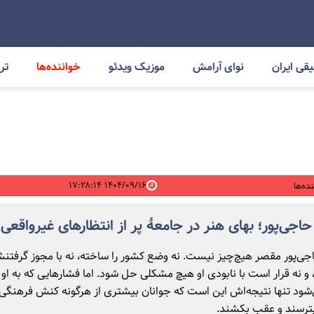
قی ایران
نوای آرامش
موزیک ویدئو
خواننده‌ها
ترا
۱۴۰۴/۰۹/۱۶ ۱۷:۲۸:۱۴
ده‌ها
اجی‌پور؛ بهای هنر در جامعهٔ پر از انتظارهای غیرواقعی
ی‌پور مقصر هیچ‌چیز نیست. نه وضع کشور را ساخته، نه با مجوز گرفت
 و نه قرار است با نابودی او هیچ مشکلی حل شود. اما فشارهایی که به او و
ی‌شود تنها نتیجه‌اش این است که جوانان بیشتری از هرگونه کنش فرهنگی 
ترسند و عقب بکشند.